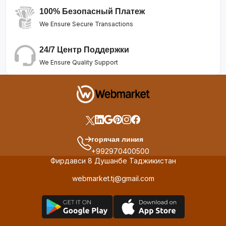
100% Безопасный Платеж
We Ensure Secure Transactions
24/7 Центр Поддержки
We Ensure Quality Support
горячая линия
+992970400500
Фирдавси 8 Душанбе Таджикистан
webmarket.tj@gmail.com