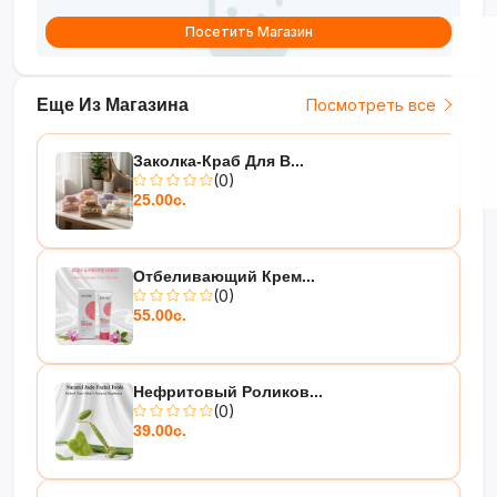
Посетить Магазин
Еще Из Магазина
Посмотреть все
Заколка-Краб Для В...
(0)
25.00с.
Отбеливающий Крем...
(0)
55.00с.
Нефритовый Роликов...
(0)
39.00с.