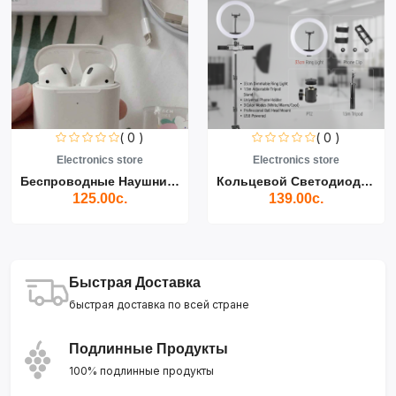
( 0 )
( 0 )
Electronics store
Electronics store
Беспроводные Наушники Air...
Кольцевой Светодиодный Св...
125.00с.
139.00с.
Быстрая Доставка
быстрая доставка по всей стране
Подлинные Продукты
100% подлинные продукты