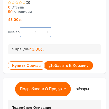
(0)
0
Отзывы
50
в наличии
43.00с.
Кол-во
43.00с.
общая цена:
Купить Сейчас
Добавить В Корзину
Подробности О Продукте
обзоры
Подробное Описание