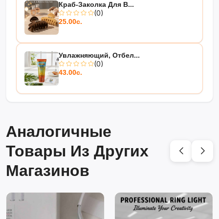
Краб-Заколка Для В...
(0)
25.00с.
Увлажняющий, Отбел...
(0)
43.00с.
Аналогичные
Товары Из Других
Магазинов