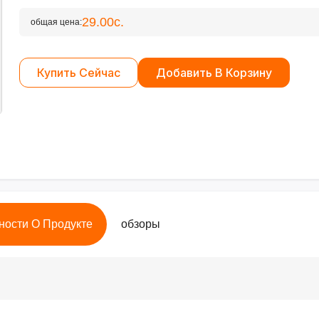
29.00с.
общая цена:
Купить Сейчас
Добавить В Корзину
ности О Продукте
обзоры