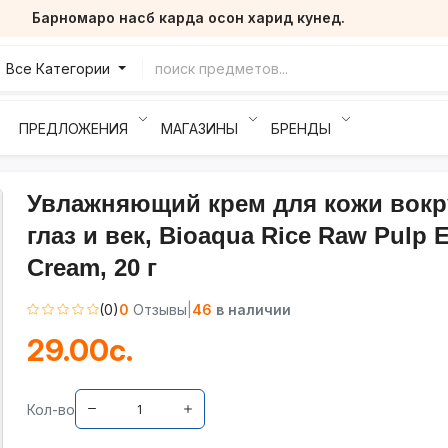
Барномаро насб карда осон харид кунед.
Все Категории
ПРЕДЛОЖЕНИЯ
МАГАЗИНЫ
БРЕНДЫ
Увлажняющий крем для кожи вокр
глаз и век, Bioaqua Rice Raw Pulp 
Cream, 20 г
(0)
0
Отзывы
|
46
в наличии
29.00с.
Кол-во