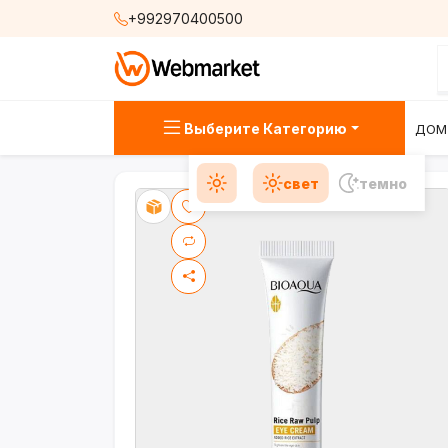
+992970400500
Выберите Категорию
ДОМ
свет
темно