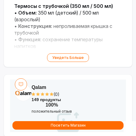
Термосы с трубочкой (350 мл / 500 мл)
•
Объем:
350 мл (детский) / 500 мл
(взрослый)
•
Конструкция:
непроливаемая крышка с
трубочкой
•
Функция:
сохранение температуры
напитков
•
Назначение:
для учебы, работы,
Увидеть Больше
путешествий
Qalam
(0)
149 продукты
100%
положительный отзыв
Посетить Магазин