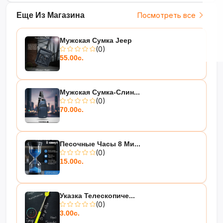
Еще Из Магазина
Посмотреть все
Мужская Сумка Jeep
(0)
55.00с.
Мужская Сумка-Слин...
(0)
70.00с.
Песочные Часы 8 Ми...
(0)
15.00с.
Указка Телескопиче...
(0)
3.00с.