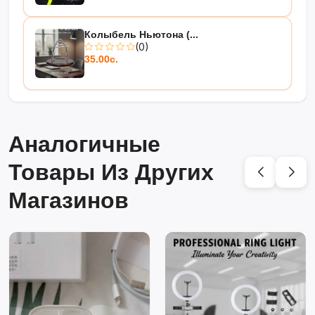
Колыбель Ньютона (...
(0)
35.00с.
Аналогичные
Товары Из Других
Магазинов