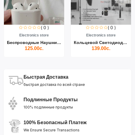
( 0 )
( 0 )
Electronics store
Electronics store
Беспроводные Наушники Air...
Кольцевой Светодиодный Св...
125.00с.
139.00с.
Быстрая Доставка
быстрая доставка по всей стране
Подлинные Продукты
100% подлинные продукты
100% Безопасный Платеж
We Ensure Secure Transactions