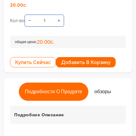
20.00с.
Кол-во
20.00с.
общая цена:
Купить Сейчас
Добавить В Корзину
Подробности О Продукте
обзоры
Подробное Описание