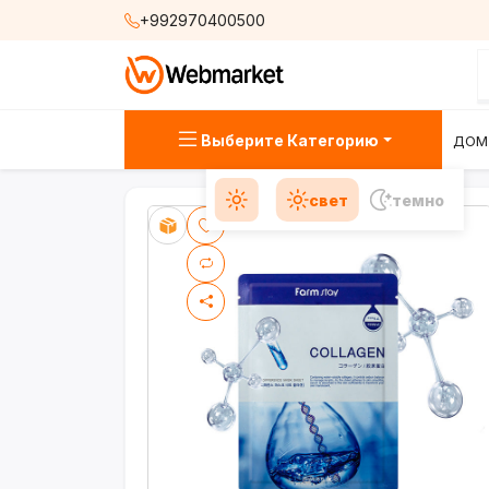
+992970400500
Выберите Категорию
ДОМ
свет
темно