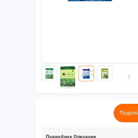
Подроб
Подробное Описание