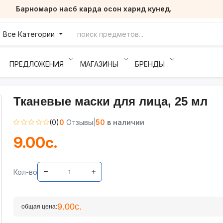
Барномаро насб карда осон харид кунед.
Все Категории
ПРЕДЛОЖЕНИЯ
МАГАЗИНЫ
БРЕНДЫ
Тканевые маски для лица, 25 мл
(0)
0
Отзывы
|
50
в наличии
9.00с.
Кол-во
9.00с.
общая цена: