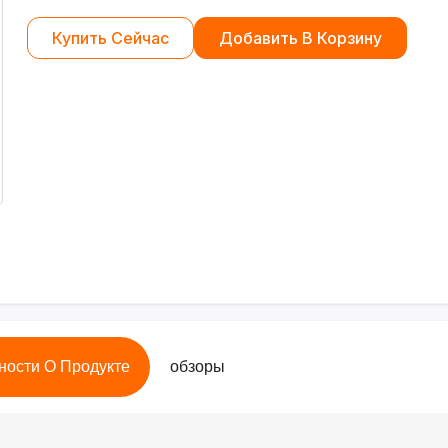
Купить Сейчас
Добавить В Корзину
ности О Продукте
обзоры