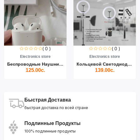
( 0 )
( 0 )
Electronics store
Electronics store
Беспроводные Наушники Air...
Кольцевой Светодиодный Св...
125.00с.
139.00с.
Быстрая Доставка
быстрая доставка по всей стране
Подлинные Продукты
100% подлинные продукты