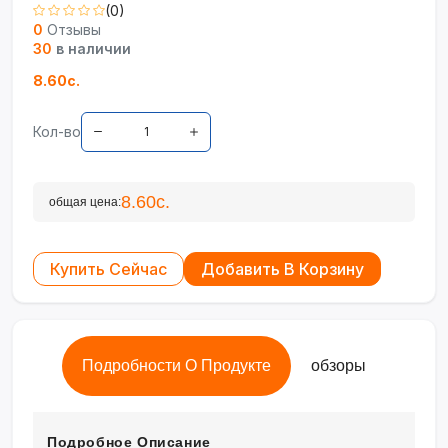
(0)
0
Отзывы
30
в наличии
8.60с.
Кол-во
8.60с.
общая цена:
Купить Сейчас
Добавить В Корзину
Подробности О Продукте
обзоры
Подробное Описание