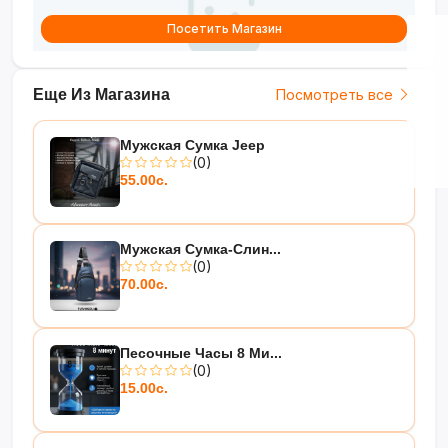
Посетить Магазин
Еще Из Магазина
Посмотреть все
Мужская Сумка Jeep
(0)
55.00с.
Мужская Сумка-Слин...
(0)
70.00с.
Песочные Часы 8 Ми...
(0)
15.00с.