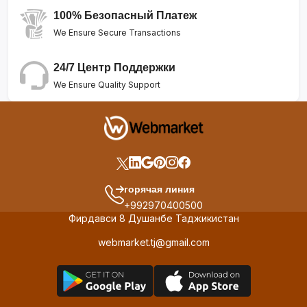
100% Безопасный Платеж
We Ensure Secure Transactions
24/7 Центр Поддержки
We Ensure Quality Support
горячая линия
+992970400500
Фирдавси 8 Душанбе Таджикистан
webmarket.tj@gmail.com