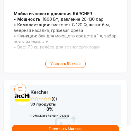
Мойка высокого давления KARCHER
•
Мощность:
1800 Вт, давление 20-130 бар
•
Комплектация:
пистолет G 120 Q, шланг 6 м,
веерная насадка, грязевая фреза
•
Функции:
бак для моющего средства 1 л, забор
воды из емкости
•
Вес:
7.3 кг, колёса для транспортировки
Увидеть Больше
Kercher
(0)
39 продукты
0%
положительный отзыв
Посетить Магазин