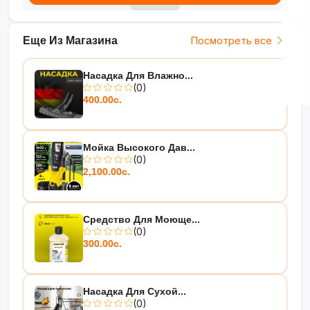
Еще Из Магазина
Посмотреть все
Насадка Для Влажно...
(0)
400.00с.
Мойка Высокого Дав...
(0)
2,100.00с.
Средство Для Моюще...
(0)
300.00с.
Насадка Для Сухой...
(0)