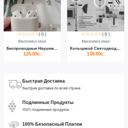
( 0 )
( 0 )
Electronics store
Electronics store
Беспроводные Наушники Air...
Кольцевой Светодиодный Св...
125.00с.
139.00с.
Быстрая Доставка
быстрая доставка по всей стране
Подлинные Продукты
100% подлинные продукты
100% Безопасный Платеж