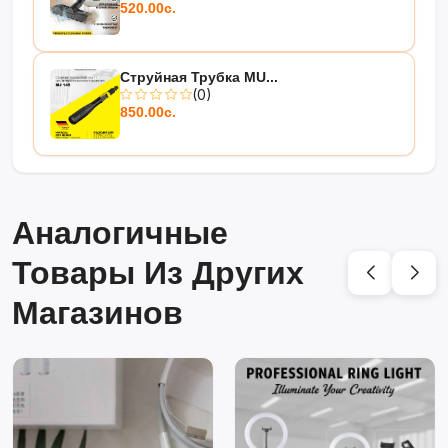
520.00с.
Струйная Трубка MU...
(0)
850.00с.
Аналогичные
Товары Из Других
Магазинов