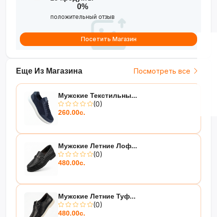
0%
положительный отзыв
Посетить Магазин
Еще Из Магазина
Посмотреть все
Мужские Текстильны...
(0)
260.00с.
Мужские Летние Лоф...
(0)
480.00с.
Мужские Летние Туф...
(0)
480.00с.