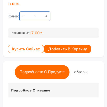
17.00с.
Кол-во
17.00с.
общая цена:
Купить Сейчас
Добавить В Корзину
Подробности О Продукте
обзоры
Подробное Описание