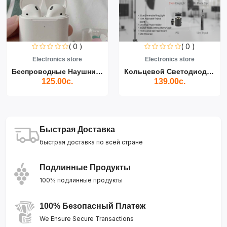
( 0 )
( 0 )
Electronics store
Electronics store
Беспроводные Наушники Air...
Кольцевой Светодиодный Св...
125.00с.
139.00с.
Быстрая Доставка
быстрая доставка по всей стране
Подлинные Продукты
100% подлинные продукты
100% Безопасный Платеж
We Ensure Secure Transactions