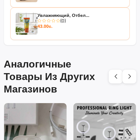
Увлажняющий, Отбел...
(0)
43.00с.
Аналогичные
Товары Из Других
Магазинов