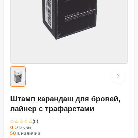
Штамп карандаш для бровей,
лайнер с трафаретами
(0)
0
Отзывы
50
в наличии