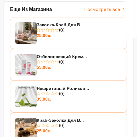
Еще Из Магазина
Посмотреть все
Заколка-Краб Для В...
(0)
25.00с.
Отбеливающий Крем...
(0)
55.00с.
Нефритовый Роликов...
(0)
39.00с.
Краб-Заколка Для В...
(0)
25.00с.