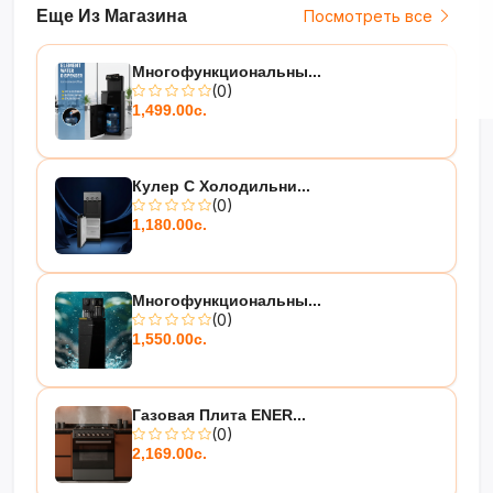
Еще Из Магазина
Посмотреть все
Многофункциональны...
(0)
1,499.00с.
Кулер С Холодильни...
(0)
1,180.00с.
Многофункциональны...
(0)
1,550.00с.
Газовая Плита ENER...
(0)
2,169.00с.