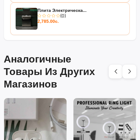
Плита Электрическа...
(0)
2,785.00с.
Аналогичные
Товары Из Других
Магазинов