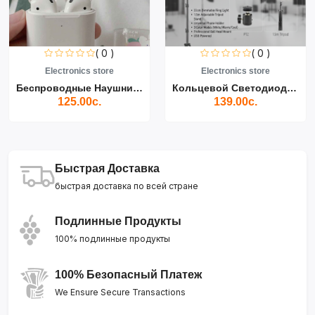
( 0 )
( 0 )
Electronics store
Electronics store
Беспроводные Наушники Air...
Кольцевой Светодиодный Св...
125.00с.
139.00с.
Быстрая Доставка
быстрая доставка по всей стране
Подлинные Продукты
100% подлинные продукты
100% Безопасный Платеж
We Ensure Secure Transactions