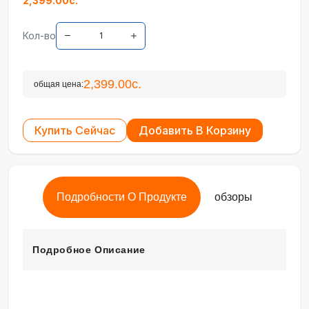
2,399.00с.
Кол-во
2,399.00с.
общая цена:
Купить Сейчас
Добавить В Корзину
Подробности О Продукте
обзоры
Подробное Описание