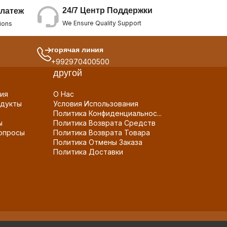
24/7 Центр Поддержки
латеж
We Ensure Quality Support
ions
горячая линия
+992970400500
другой
ия
О Нас
дукты
Условия Использования
Политика Конфиденциальнос...
ы
Политика Возврата Средств
опросы
Политика Возврата Товара
Политика Отмены Заказа
Политика Доставки