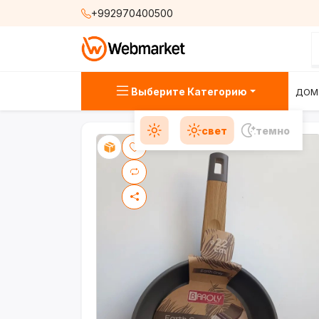
+992970400500
Выберите Категорию
ДОМ
свет
темно