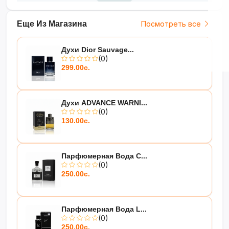
Еще Из Магазина
Посмотреть все
Духи Dior Sauvage...
(0)
299.00с.
Духи ADVANCE WARNI...
(0)
130.00с.
Парфюмерная Вода C...
(0)
250.00с.
Парфюмерная Вода L...
(0)
250.00с.