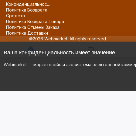
Конфиденциальнос...
Политика Возврата
Средств
Политика Возврата Товара
Политика Отмены Заказа
Политика Доставки
©2026 Webmarket. All rights reserved.
Ваша конфиденциальность имеет значение
Webmarket — маркетплейс и экосистема электронной комме