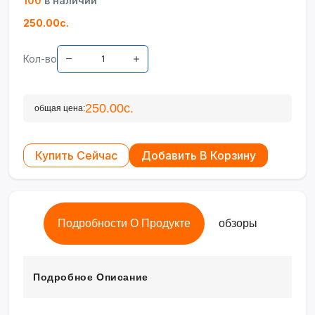
100
в наличии
250.00с.
Кол-во
250.00с.
общая цена:
Купить Сейчас
Добавить В Корзину
Подробности О Продукте
обзоры
Подробное Описание