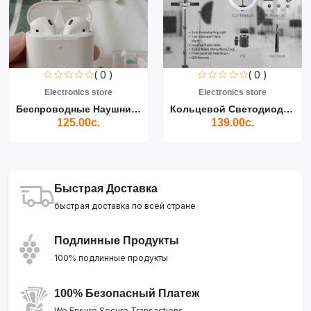
( 0 )
( 0 )
Electronics store
Electronics store
Беспроводные Наушники Air...
Кольцевой Светодиодный Св...
125.00с.
139.00с.
Быстрая Доставка
быстрая доставка по всей стране
Подлинные Продукты
100% подлинные продукты
100% Безопасный Платеж
We Ensure Secure Transactions