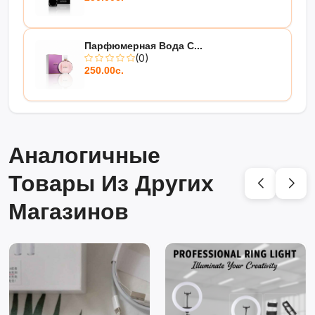
Парфюмерная Вода C...
(0)
250.00с.
Аналогичные
Товары Из Других
Магазинов