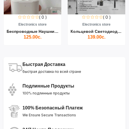
( 0 )
( 0 )
Electronics store
Electronics store
Беспроводные Наушники Air...
Кольцевой Светодиодный Св...
125.00с.
139.00с.
Быстрая Доставка
быстрая доставка по всей стране
Подлинные Продукты
100% подлинные продукты
100% Безопасный Платеж
We Ensure Secure Transactions