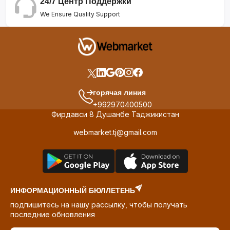
24/7 Центр Поддержки
We Ensure Quality Support
горячая линия
+992970400500
Фирдавси 8 Душанбе Таджикистан
webmarket.tj@gmail.com
ИНФОРМАЦИОННЫЙ БЮЛЛЕТЕНЬ
подпишитесь на нашу рассылку, чтобы получать
последние обновления