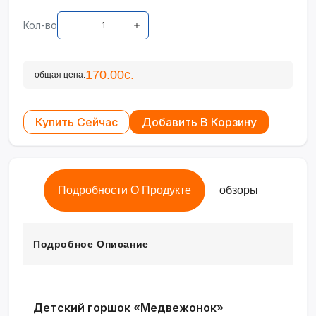
Кол-во
170.00с.
общая цена:
Купить Сейчас
Добавить В Корзину
Подробности О Продукте
обзоры
Подробное Описание
Детский горшок «Медвежонок»