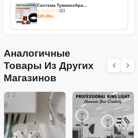
Система Туманообра...
(0)
220.00с.
Аналогичные
Товары Из Других
Магазинов