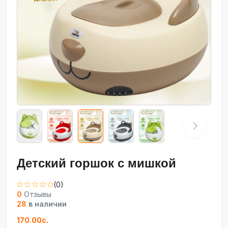
Детский горшок с мишкой
(0)
0
Отзывы
28
в наличии
170.00с.