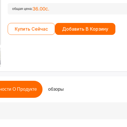
36.00с.
общая цена:
Купить Сейчас
Добавить В Корзину
ности О Продукте
обзоры