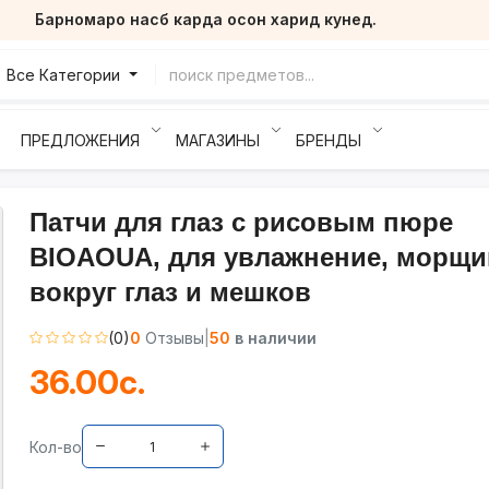
Барномаро насб карда осон харид кунед.
Все Категории
ПРЕДЛОЖЕНИЯ
МАГАЗИНЫ
БРЕНДЫ
Патчи для глаз с рисовым пюре
BIOAOUA, для увлажнение, морщи
вокруг глаз и мешков
(0)
0
Отзывы
|
50
в наличии
36.00с.
Кол-во