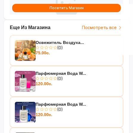
Посетить Магазин
Еще Из Магазина
Посмотреть все
Освежитель Воздуха...
(0)
75.00с.
Парфюмерная Вода W...
(0)
120.00с.
Парфюмерная Вода W...
(0)
120.00с.