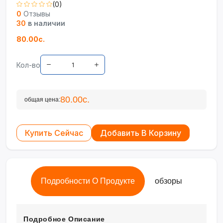
(0)
0
Отзывы
30
в наличии
80.00с.
Кол-во
80.00с.
общая цена:
Купить Сейчас
Добавить В Корзину
Подробности О Продукте
обзоры
Подробное Описание