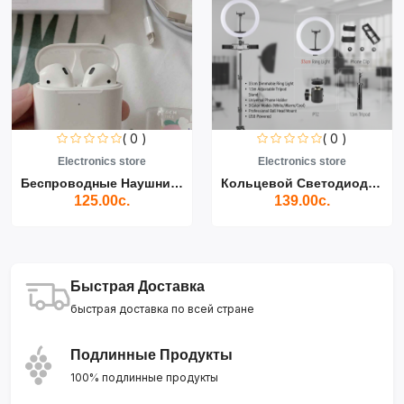
( 0 )
( 0 )
Electronics store
Electronics store
Беспроводные Наушники Air...
Кольцевой Светодиодный Св...
125.00с.
139.00с.
Быстрая Доставка
быстрая доставка по всей стране
Подлинные Продукты
100% подлинные продукты