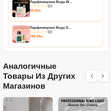
Парфюмерная Вода W...
(0)
80.00с.
Парфюмерная Вода S...
(0)
280.00с.
Аналогичные
Товары Из Других
Магазинов