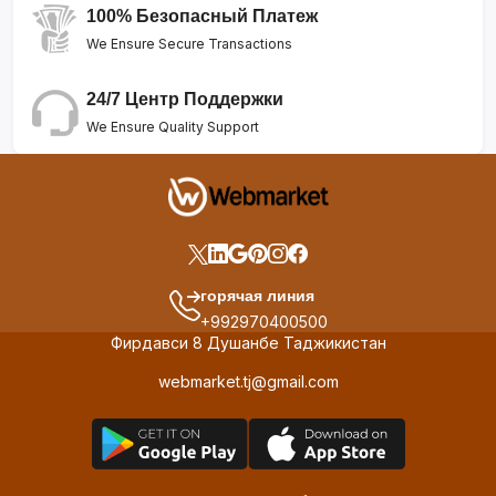
100% Безопасный Платеж
We Ensure Secure Transactions
24/7 Центр Поддержки
We Ensure Quality Support
горячая линия
+992970400500
Фирдавси 8 Душанбе Таджикистан
webmarket.tj@gmail.com