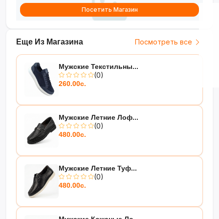
Посетить Магазин
Еще Из Магазина
Посмотреть все
Мужские Текстильны...
(0)
260.00с.
Мужские Летние Лоф...
(0)
480.00с.
Мужские Летние Туф...
(0)
480.00с.