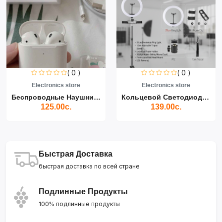
( 0 )
( 0 )
Electronics store
Electronics store
Беспроводные Наушники Air...
Кольцевой Светодиодный Св...
125.00с.
139.00с.
Быстрая Доставка
быстрая доставка по всей стране
Подлинные Продукты
100% подлинные продукты