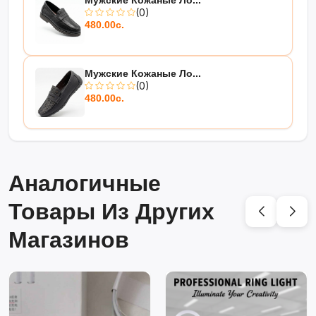
Мужские Кожаные Ло...
(0)
480.00с.
Мужские Кожаные Ло...
(0)
480.00с.
Аналогичные
Товары Из Других
Магазинов