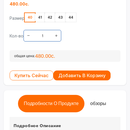
480.00с.
40
41
42
43
44
Размер
Кол-во
480.00с.
общая цена:
Купить Сейчас
Добавить В Корзину
Подробности О Продукте
обзоры
Подробное Описание