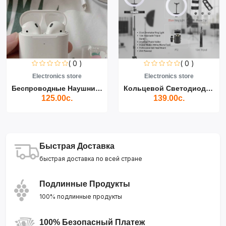
( 0 )
( 0 )
Electronics store
Electronics store
Беспроводные Наушники Air...
Кольцевой Светодиодный Св...
125.00с.
139.00с.
Быстрая Доставка
быстрая доставка по всей стране
Подлинные Продукты
100% подлинные продукты
100% Безопасный Платеж