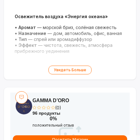
Освежитель воздуха «Энергия океана»
•
Аромат
— морской бриз, солёная свежесть
•
Назначение
— дом, автомобиль, офис, ванная
•
Тип
— спрей или аромадиффузор
•
Эффект
— чистота, свежесть, атмосфера
прибрежного уединения
Увидеть Больше
GAMMA D’ORO
(0)
96 продукты
0%
положительный отзыв
Посетить Магазин