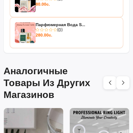
80.00с.
Парфюмерная Вода S...
(0)
280.00с.
Аналогичные
Товары Из Других
Магазинов