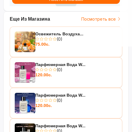
Еще Из Магазина
Посмотреть все
Освежитель Воздуха...
(0)
75.00с.
Парфюмерная Вода W...
(0)
120.00с.
Парфюмерная Вода W...
(0)
120.00с.
Парфюмерная Вода W...
(0)