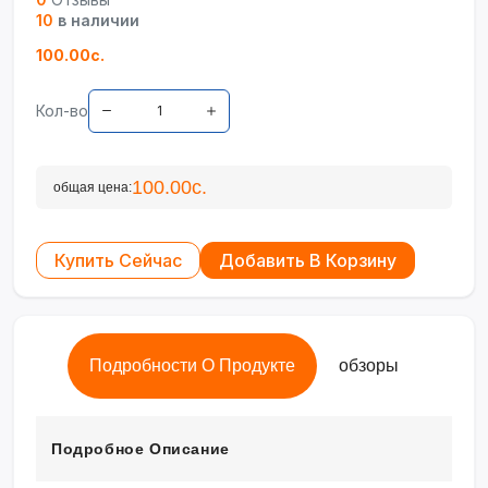
10
в наличии
100.00с.
Кол-во
100.00с.
общая цена:
Купить Сейчас
Добавить В Корзину
Подробности О Продукте
обзоры
Подробное Описание