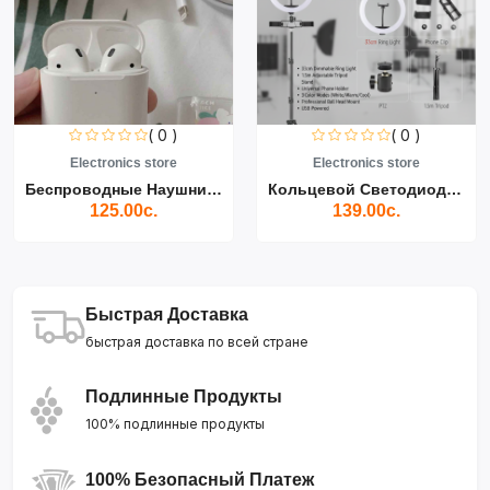
( 0 )
( 0 )
Electronics store
Electronics store
Беспроводные Наушники Air...
Кольцевой Светодиодный Св...
125.00с.
139.00с.
Быстрая Доставка
быстрая доставка по всей стране
Подлинные Продукты
100% подлинные продукты
100% Безопасный Платеж