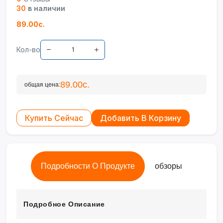
30
в наличии
89.00с.
Кол-во
89.00с.
общая цена:
Купить Сейчас
Добавить В Корзину
Подробности О Продукте
обзоры
Подробное Описание