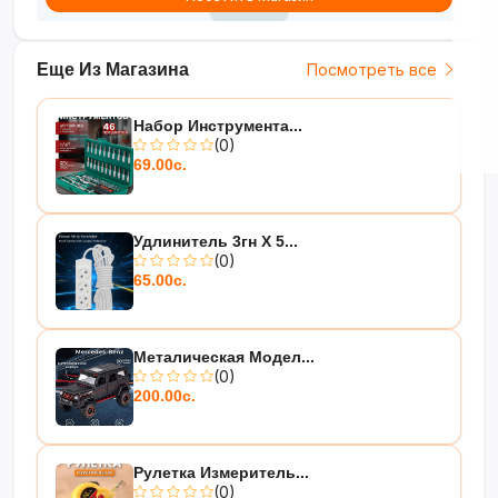
Еще Из Магазина
Посмотреть все
Набор Инструмента...
(0)
69.00с.
Удлинитель 3гн Х 5...
(0)
65.00с.
Металическая Модел...
(0)
200.00с.
Рулетка Измеритель...
(0)