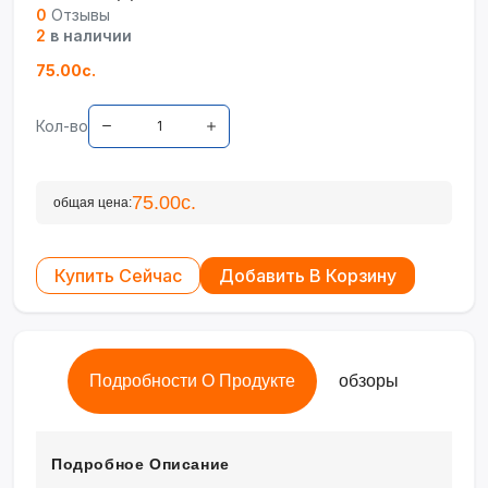
0
Отзывы
2
в наличии
75.00с.
Кол-во
75.00с.
общая цена:
Купить Сейчас
Добавить В Корзину
Подробности О Продукте
обзоры
Подробное Описание