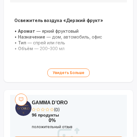
Освежитель воздуха «Дерзкий фрукт»
•
Аромат
— яркий фруктовый
•
Назначение
— дом, автомобиль, офис
•
Тип
— спрей или гель
•
Объём
— 200–300 мл
Увидеть Больше
GAMMA D’ORO
(0)
96 продукты
0%
положительный отзыв