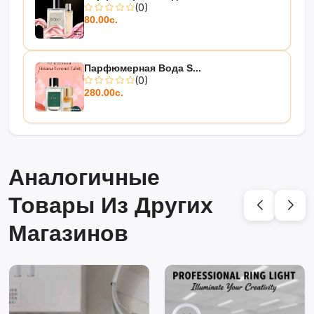
(0)
80.00с.
Парфюмерная Вода S...
(0)
280.00с.
Аналогичные
Товары Из Других
Магазинов