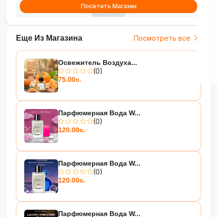
Посетить Магазин
Еще Из Магазина
Посмотреть все
Освежитель Воздуха...
(0)
75.00с.
Парфюмерная Вода W...
(0)
120.00с.
Парфюмерная Вода W...
(0)
120.00с.
Парфюмерная Вода W...