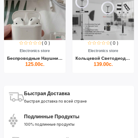
( 0 )
( 0 )
Electronics store
Electronics store
Беспроводные Наушники Air...
Кольцевой Светодиодный Св...
125.00с.
139.00с.
Быстрая Доставка
быстрая доставка по всей стране
Подлинные Продукты
100% подлинные продукты