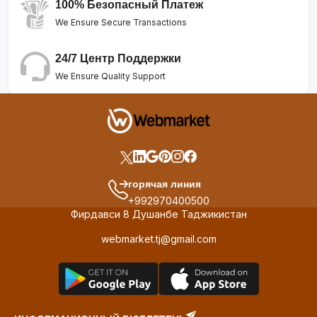
100% Безопасный Платеж
We Ensure Secure Transactions
24/7 Центр Поддержки
We Ensure Quality Support
горячая линия
+992970400500
Фирдавси 8 Душанбе Таджикистан
webmarket.tj@gmail.com