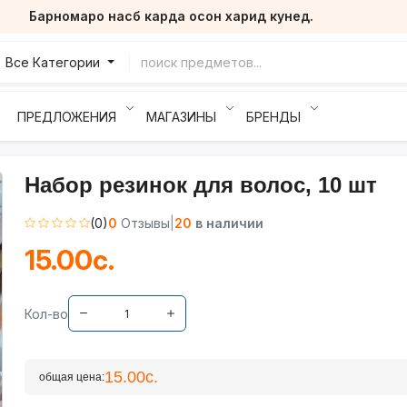
Барномаро насб карда осон харид кунед.
Все Категории
ПРЕДЛОЖЕНИЯ
МАГАЗИНЫ
БРЕНДЫ
Набор резинок для волос, 10 шт
(0)
0
Отзывы
|
20
в наличии
15.00с.
Кол-во
15.00с.
общая цена: