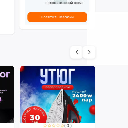
положительный отзыв
Посетить Магазин
( 0 )