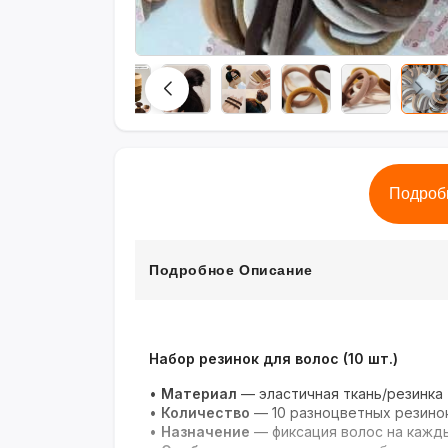
Подроб
Подробное Описание
Набор резинок для волос (10 шт.)
•
Материал
— эластичная ткань/резинка
•
Количество
— 10 разноцветных резино
•
Назначение
— фиксация волос на кажд