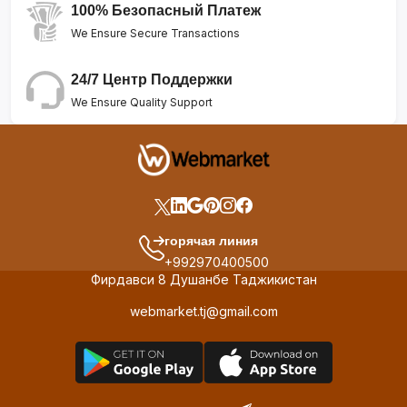
100% Безопасный Платеж
We Ensure Secure Transactions
24/7 Центр Поддержки
We Ensure Quality Support
горячая линия
+992970400500
Фирдавси 8 Душанбе Таджикистан
webmarket.tj@gmail.com