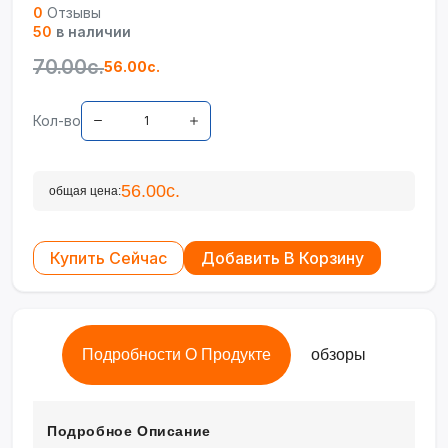
0
Отзывы
50
в наличии
70.00с.
56.00с.
Кол-во
56.00с.
общая цена:
Купить Сейчас
Добавить В Корзину
Подробности О Продукте
обзоры
Подробное Описание