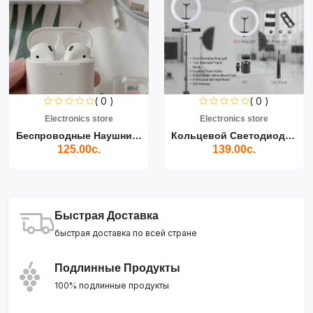
( 0 )
( 0 )
Electronics store
Electronics store
Беспроводные Наушники Air...
Кольцевой Светодиодный Св...
125.00с.
139.00с.
Быстрая Доставка
быстрая доставка по всей стране
Подлинные Продукты
100% подлинные продукты