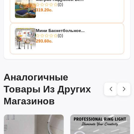
(0)
319.20с.
Мини Баскетбольное...
(0)
293.60с.
Аналогичные
Товары Из Других
Магазинов