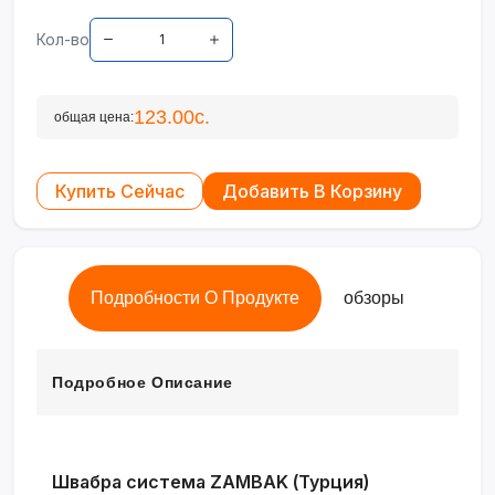
Кол-во
123.00с.
общая цена:
Купить Сейчас
Добавить В Корзину
Подробности О Продукте
обзоры
Подробное Описание
Швабра система ZAMBAK (Турция)