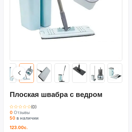
Плоская швабра с ведром
(0)
0
Отзывы
50
в наличии
123.00с.