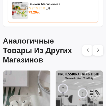
Вэнкен Магазинная...
(0)
79.20с.
Аналогичные
Товары Из Других
Магазинов