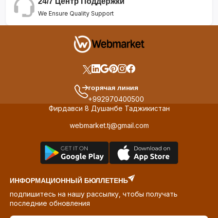
24/7 Центр Поддержки
We Ensure Quality Support
горячая линия
+992970400500
Фирдавси 8 Душанбе Таджикистан
webmarket.tj@gmail.com
ИНФОРМАЦИОННЫЙ БЮЛЛЕТЕНЬ
подпишитесь на нашу рассылку, чтобы получать
последние обновления