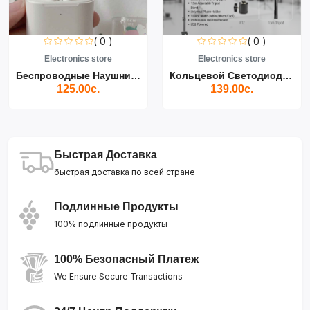
( 0 )
( 0 )
Electronics store
Electronics store
Беспроводные Наушники Air...
Кольцевой Светодиодный Св...
125.00с.
139.00с.
Быстрая Доставка
быстрая доставка по всей стране
Подлинные Продукты
100% подлинные продукты
100% Безопасный Платеж
We Ensure Secure Transactions