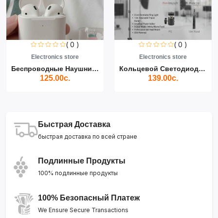
( 0 )
( 0 )
Electronics store
Electronics store
Беспроводные Наушники Air...
Кольцевой Светодиодный Св...
125.00с.
139.00с.
Быстрая Доставка
быстрая доставка по всей стране
Подлинные Продукты
100% подлинные продукты
100% Безопасный Платеж
We Ensure Secure Transactions