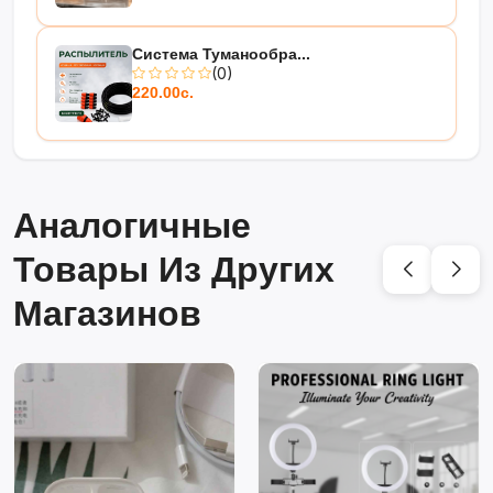
Система Туманообра...
(0)
220.00с.
Аналогичные
Товары Из Других
Магазинов