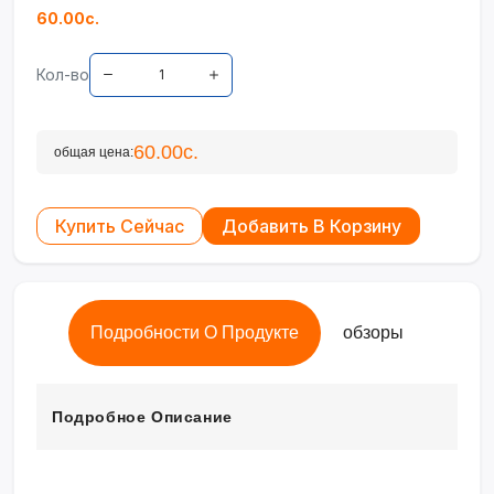
60.00с.
Кол-во
60.00с.
общая цена:
Купить Сейчас
Добавить В Корзину
Подробности О Продукте
обзоры
Подробное Описание