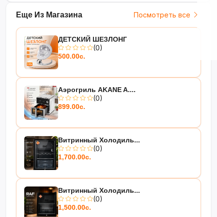
Еще Из Магазина
Посмотреть все
ДЕТСКИЙ ШЕЗЛОНГ
(0)
500.00с.
Аэрогриль AKANE A....
(0)
899.00с.
Витринный Холодиль...
(0)
1,700.00с.
Витринный Холодиль...
(0)
1,500.00с.