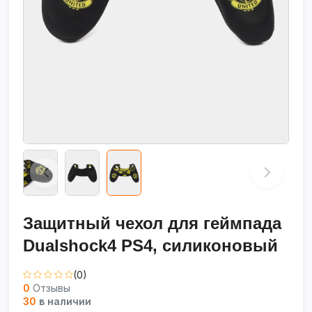
Защитный чехол для геймпада
Dualshock4 PS4, силиконовый
(0)
0
Отзывы
30
в наличии