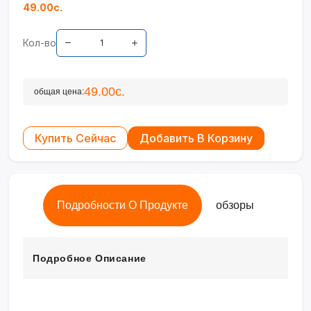
49.00с.
Кол-во
49.00с.
общая цена:
Купить Сейчас
Добавить В Корзину
Подробности О Продукте
обзоры
Подробное Описание