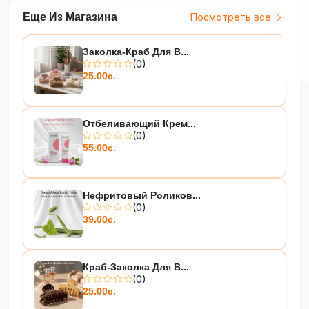
Еще Из Магазина
Посмотреть все
Заколка-Краб Для В...
(0)
25.00с.
Отбеливающий Крем...
(0)
55.00с.
Нефритовый Роликов...
(0)
39.00с.
Краб-Заколка Для В...
(0)
25.00с.