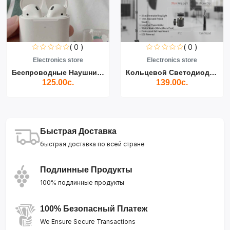
( 0 )
( 0 )
Electronics store
Electronics store
Беспроводные Наушники Air...
Кольцевой Светодиодный Св...
125.00с.
139.00с.
Быстрая Доставка
быстрая доставка по всей стране
Подлинные Продукты
100% подлинные продукты
100% Безопасный Платеж
We Ensure Secure Transactions