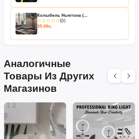
Колыбель Ньютона (...
(0)
35.00с.
Аналогичные
Товары Из Других
Магазинов