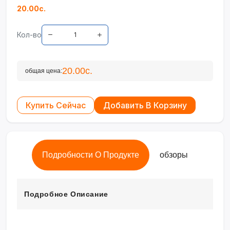
20.00с.
Кол-во
20.00с.
общая цена:
Купить Сейчас
Добавить В Корзину
Подробности О Продукте
обзоры
Подробное Описание