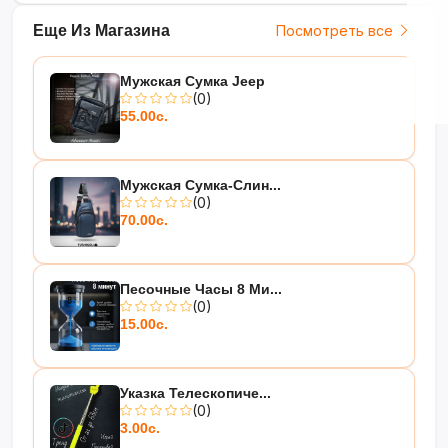
Еще Из Магазина
Посмотреть все
Мужская Сумка Jeep
(0)
55.00с.
Мужская Сумка-Слин...
(0)
70.00с.
Песочные Часы 8 Ми...
(0)
15.00с.
Указка Телескопиче...
(0)
3.00с.