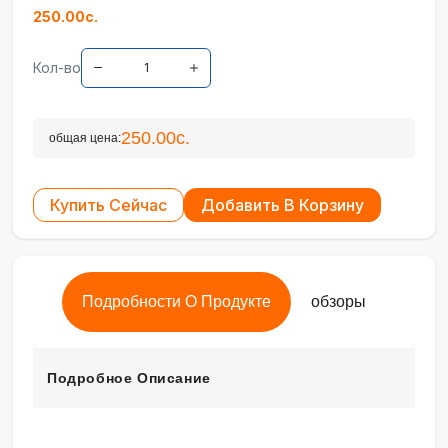
250.00с.
Кол-во
250.00с.
общая цена:
Купить Сейчас
Добавить В Корзину
Подробности О Продукте
обзоры
Подробное Описание