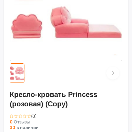
Кресло-кровать Princess
(розовая) (Copy)
(0)
0
Отзывы
30
в наличии