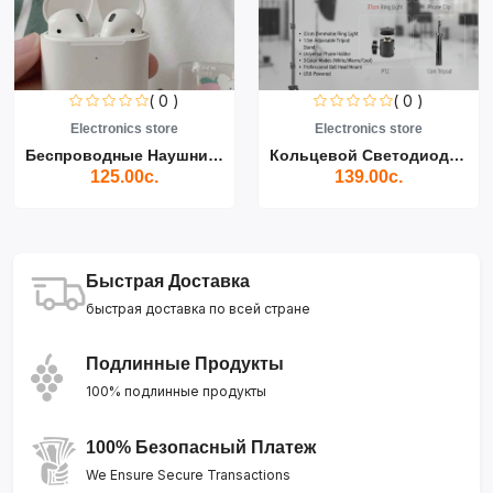
( 0 )
( 0 )
Electronics store
Electronics store
Беспроводные Наушники Air...
Кольцевой Светодиодный Св...
125.00с.
139.00с.
Быстрая Доставка
быстрая доставка по всей стране
Подлинные Продукты
100% подлинные продукты
100% Безопасный Платеж
We Ensure Secure Transactions