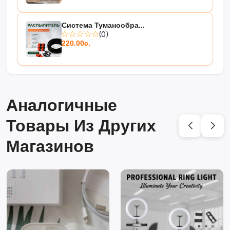
Система Туманообра...
(0)
220.00с.
Аналогичные
Товары Из Других
Магазинов