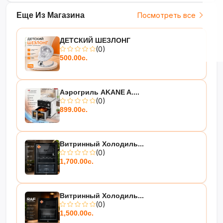
Еще Из Магазина
Посмотреть все
ДЕТСКИЙ ШЕЗЛОНГ
(0)
500.00с.
Аэрогриль AKANE A....
(0)
899.00с.
Витринный Холодиль...
(0)
1,700.00с.
Витринный Холодиль...
(0)
1,500.00с.