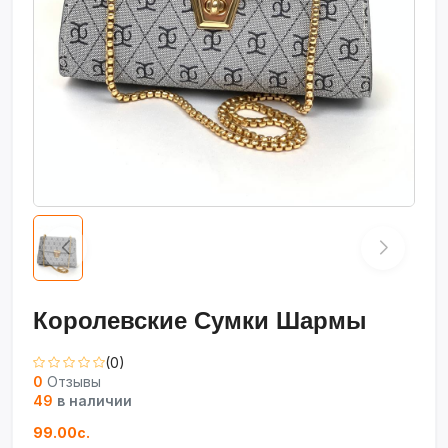
Королевские Сумки Шармы
(0)
0
Отзывы
49
в наличии
99.00с.