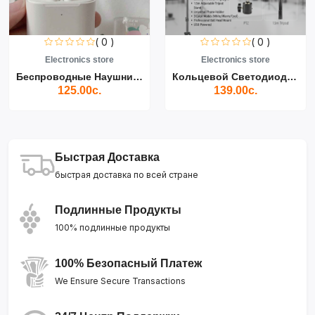
( 0 )
( 0 )
Electronics store
Electronics store
Беспроводные Наушники Air...
Кольцевой Светодиодный Св...
125.00с.
139.00с.
Быстрая Доставка
быстрая доставка по всей стране
Подлинные Продукты
100% подлинные продукты
100% Безопасный Платеж
We Ensure Secure Transactions