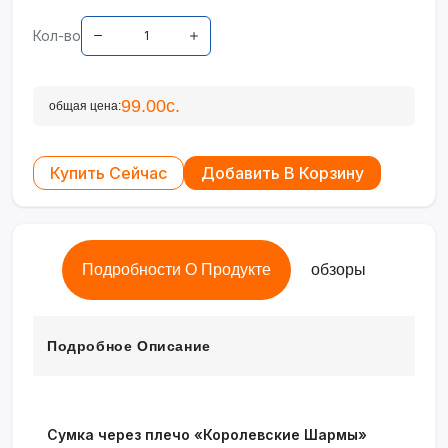
Кол-во
99.00с.
общая цена:
Купить Сейчас
Добавить В Корзину
Подробности О Продукте
обзоры
Подробное Описание
Сумка через плечо «Королевские Шармы»