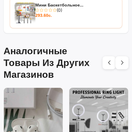
Мини Баскетбольное...
(0)
293.60с.
Аналогичные
Товары Из Других
Магазинов