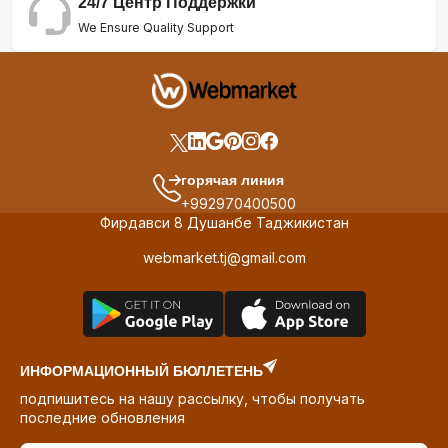
24/7 Центр Поддержки
We Ensure Quality Support
горячая линия
+992970400500
Фирдавси 8 Душанбе Таджикистан
webmarket.tj@gmail.com
ИНФОРМАЦИОННЫЙ БЮЛЛЕТЕНЬ
подпишитесь на нашу рассылку, чтобы получать
последние обновления