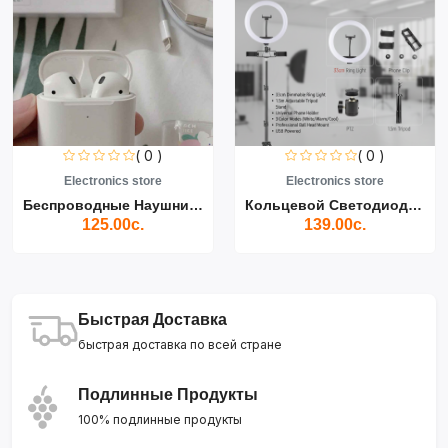
( 0 )
( 0 )
Electronics store
Electronics store
Беспроводные Наушники Air...
Кольцевой Светодиодный Св...
125.00с.
139.00с.
Быстрая Доставка
быстрая доставка по всей стране
Подлинные Продукты
100% подлинные продукты