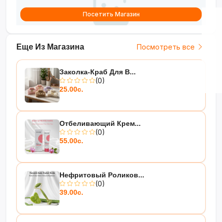
Посетить Магазин
Еще Из Магазина
Посмотреть все
Заколка-Краб Для В...
(0)
25.00с.
Отбеливающий Крем...
(0)
55.00с.
Нефритовый Роликов...
(0)
39.00с.