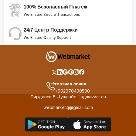
100% Безопасный Платеж
We Ensure Secure Transactions
24/7 Центр Поддержки
We Ensure Quality Support
горячая линия
+992970400500
Фирдавси 8 Душанбе Таджикистан
webmarket.tj@gmail.com