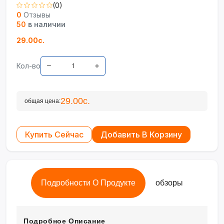
(0)
0
Отзывы
50
в наличии
29.00с.
Кол-во
29.00с.
общая цена:
Купить Сейчас
Добавить В Корзину
Подробности О Продукте
обзоры
Подробное Описание