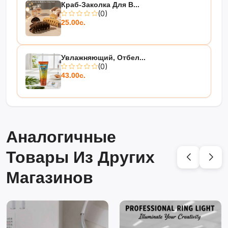
Краб-Заколка Для В...
(0)
25.00с.
Увлажняющий, Отбел...
(0)
43.00с.
Аналогичные
Товары Из Других
Магазинов