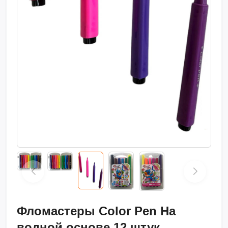
Фломастеры Color Pen На
водной основе 12 штук ,