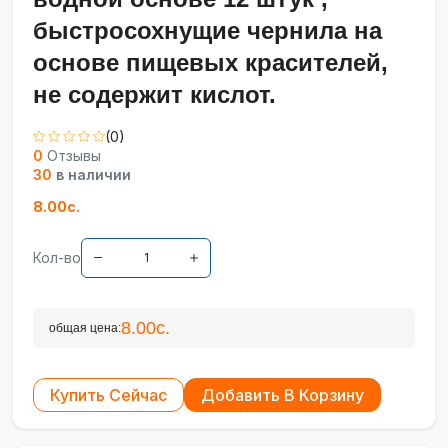
быстросохнущие чернила на
основе пищевых красителей,
не содержит кислот.
(0)
0
Отзывы
30
в наличии
8.00с.
Кол-во
8.00с.
общая цена:
Купить Сейчас
Добавить В Корзину