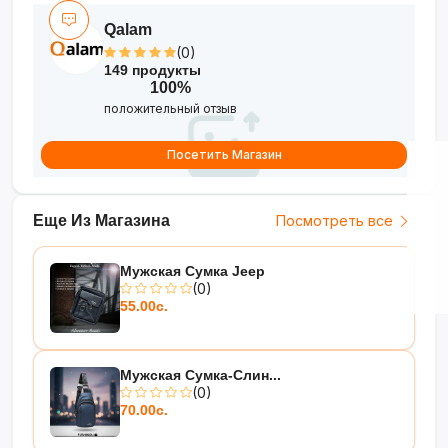
Qalam
(0)
149 продукты
100%
положительный отзыв
Посетить Магазин
Еще Из Магазина
Посмотреть все
Мужская Сумка Jeep
(0)
55.00с.
Мужская Сумка-Слин...
(0)
70.00с.