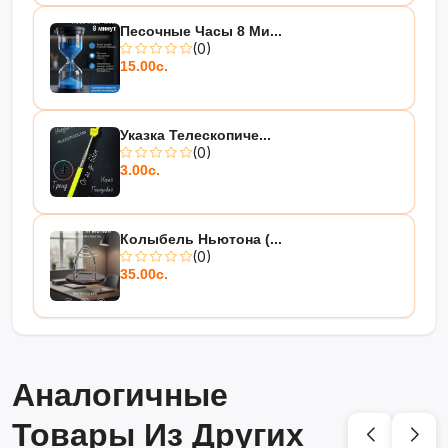
Песочные Часы 8 Ми...
(0)
15.00с.
Указка Телескопиче...
(0)
3.00с.
Колыбель Ньютона (...
(0)
35.00с.
Аналогичные
Товары Из Других