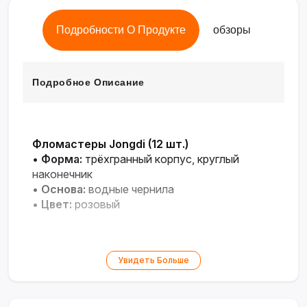
Подробности О Продукте
обзоры
Подробное Описание
Фломастеры Jongdi (12 шт.)
•
Форма:
трёхгранный корпус, круглый
наконечник
•
Основа:
водные чернила
•
Цвет:
розовый
Увидеть Больше