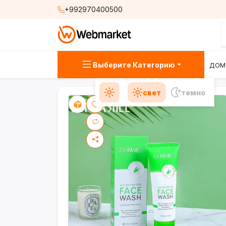
+992970400500
Выберите Категорию
ДОМ
свет
темно