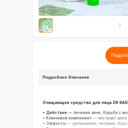
Подроб
Подробное Описание
Очищающее средство для лица DR RASHE
•
Действие
— лечение акне, борьба с мо
•
Ключевой компонент
— экстракт алоэ
•
Эффекты
— увлажнение, питание, подт