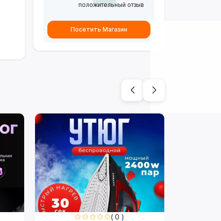
положительный отзыв
Посетить Магазин
( 0 )