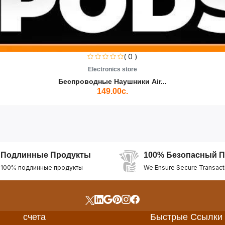
( 0 )
Electronics store
Беспроводные Наушники Air...
149.00с.
Подлинные Продукты
100% Безопасный П
100% подлинные продукты
We Ensure Secure Transact
счета
Быстрые Ссылки