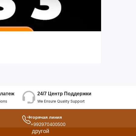
24/7 Центр Поддержки
латеж
We Ensure Quality Support
ions
горячая линия
+992970400500
другой