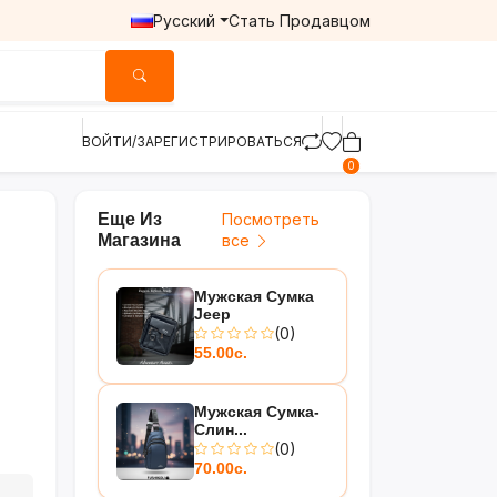
Русский
Стать Продавцом
ВОЙТИ/ЗАРЕГИСТРИРОВАТЬСЯ
0
Еще Из
Посмотреть
Магазина
все
Мужская Сумка
Jeep
(0)
55.00с.
Мужская Сумка-
Слин...
(0)
70.00с.