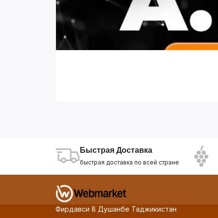
Быстрая Доставка
быстрая доставка по всей стране
Фирдавси 8 Душанбе Таджикистан