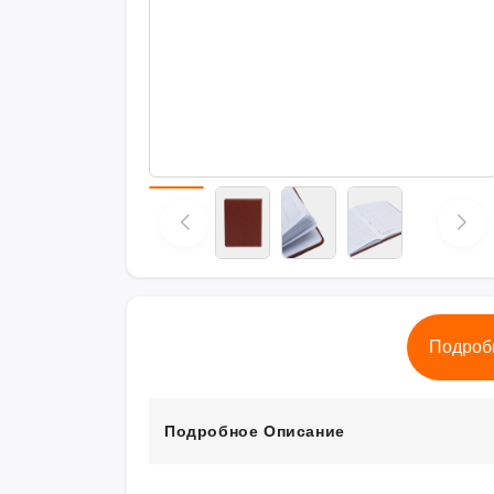
Подроб
Подробное Описание