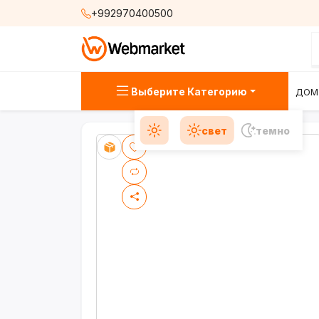
+992970400500
Выберите Категорию
ДОМ
свет
темно