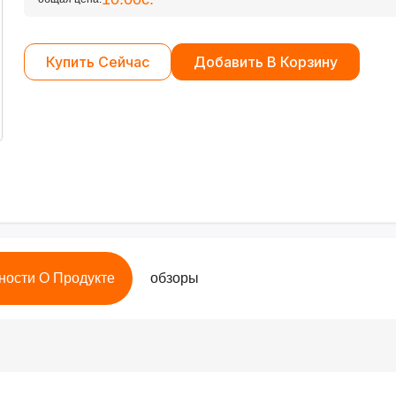
Купить Сейчас
Добавить В Корзину
ности О Продукте
обзоры