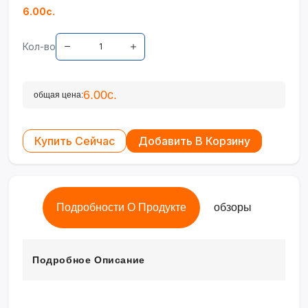
6.00с.
Кол-во
6.00с.
общая цена:
Купить Сейчас
Добавить В Корзину
Подробности О Продукте
обзоры
Подробное Описание