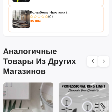
Колыбель Ньютона (...
(0)
35.00с.
Аналогичные
Товары Из Других
Магазинов