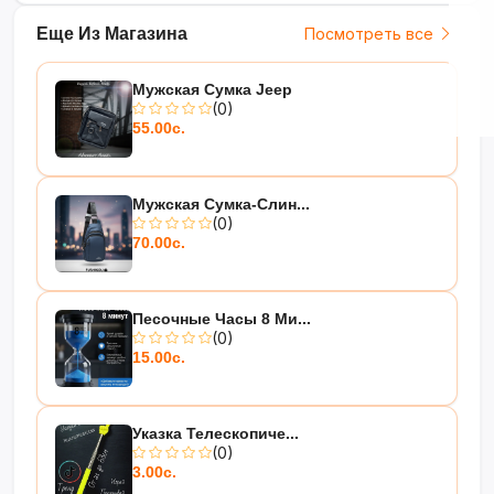
Еще Из Магазина
Посмотреть все
Мужская Сумка Jeep
(0)
55.00с.
Мужская Сумка-Слин...
(0)
70.00с.
Песочные Часы 8 Ми...
(0)
15.00с.
Указка Телескопиче...
(0)
3.00с.