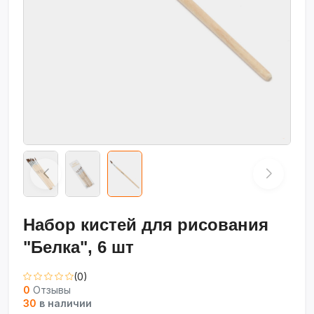
Набор кистей для рисования
"Белка", 6 шт
(0)
0
Отзывы
30
в наличии