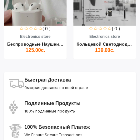
( 0 )
( 0 )
Electronics store
Electronics store
Беспроводные Наушники Air...
Кольцевой Светодиодный Св...
125.00с.
139.00с.
Быстрая Доставка
быстрая доставка по всей стране
Подлинные Продукты
100% подлинные продукты
100% Безопасный Платеж
We Ensure Secure Transactions