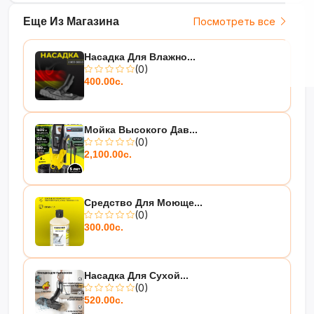
Еще Из Магазина
Посмотреть все
Насадка Для Влажно...
(0)
400.00с.
Мойка Высокого Дав...
(0)
2,100.00с.
Средство Для Моюще...
(0)
300.00с.
Насадка Для Сухой...
(0)
520.00с.