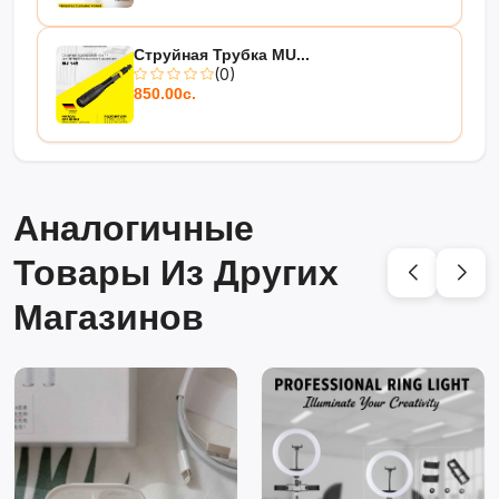
Струйная Трубка MU...
(0)
850.00с.
Аналогичные
Товары Из Других
Магазинов