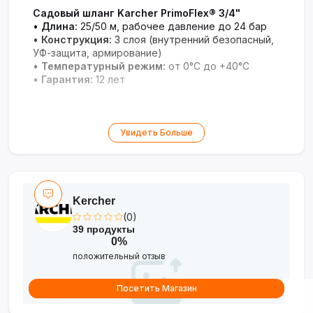
Садовый шланг Karcher PrimoFlex® 3/4"
•
Длина:
25/50 м, рабочее давление до 24 бар
•
Конструкция:
3 слоя (внутренний безопасный,
УФ-защита, армирование)
•
Температурный режим:
от 0°C до +40°C
•
Гарантия:
12 лет
Увидеть Больше
Kercher
(0)
39 продукты
0%
положительный отзыв
Посетить Магазин