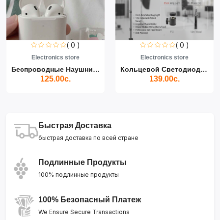
( 0 )
( 0 )
Electronics store
Electronics store
Беспроводные Наушники Air...
Кольцевой Светодиодный Св...
125.00с.
139.00с.
Быстрая Доставка
быстрая доставка по всей стране
Подлинные Продукты
100% подлинные продукты
100% Безопасный Платеж
We Ensure Secure Transactions