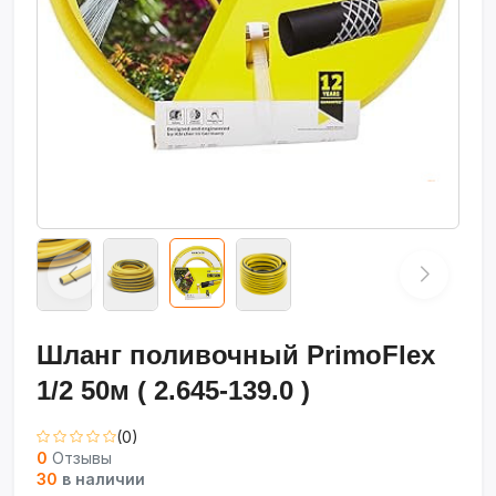
Шланг поливочный PrimoFlex
1/2 50м ( 2.645-139.0 )
(0)
0
Отзывы
30
в наличии