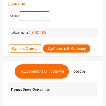
1,650.00с.
Кол-во
1,650.00с.
общая цена:
Купить Сейчас
Добавить В Корзину
Подробности О Продукте
обзоры
Подробное Описание