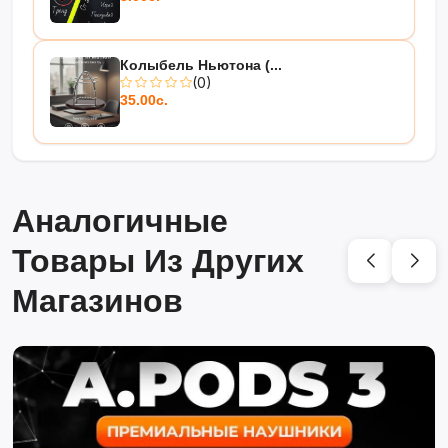
Колыбель Ньютона (...
(0)
35.00с.
Аналогичные
Товары Из Других
Магазинов