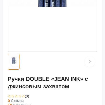
Ручки DOUBLE «JEAN INK» с
джинсовым захватом
(0)
0
Отзывы