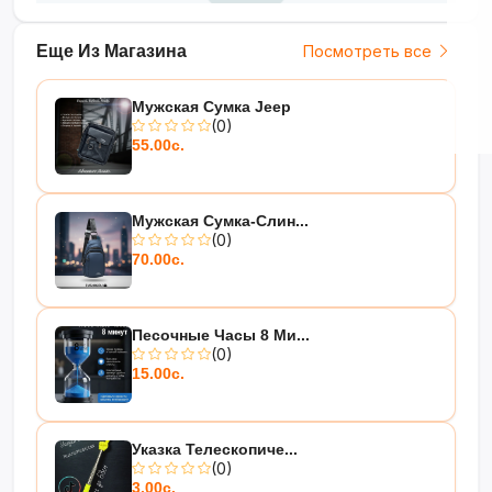
Еще Из Магазина
Посмотреть все
Мужская Сумка Jeep
(0)
55.00с.
Мужская Сумка-Слин...
(0)
70.00с.
Песочные Часы 8 Ми...
(0)
15.00с.
Указка Телескопиче...
(0)
3.00с.