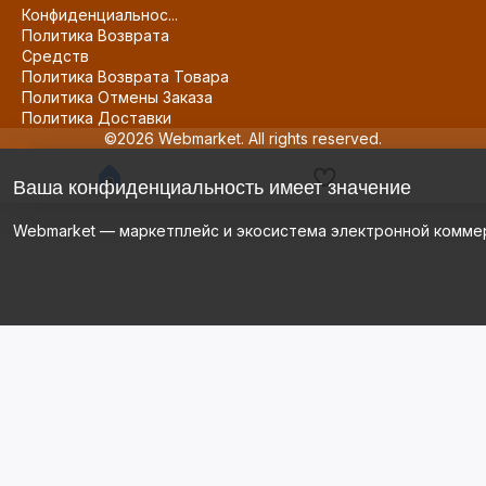
Конфиденциальнос...
Политика Возврата
Средств
Политика Возврата Товара
Политика Отмены Заказа
Политика Доставки
©2026 Webmarket. All rights reserved.
Ваша конфиденциальность имеет значение
Webmarket — маркетплейс и экосистема электронной комме