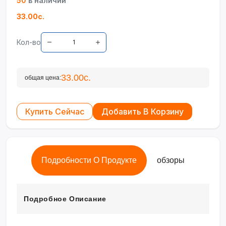
50
в наличии
33.00с.
Кол-во
33.00с.
общая цена:
Купить Сейчас
Добавить В Корзину
Подробности О Продукте
обзоры
Подробное Описание