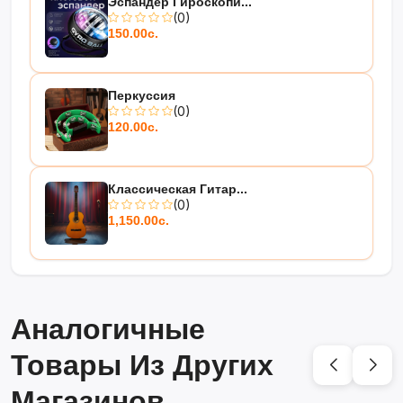
Эспандер Гироскопи...
(0)
150.00с.
Перкуссия
(0)
120.00с.
Классическая Гитар...
(0)
1,150.00с.
Аналогичные
Товары Из Других
Магазинов