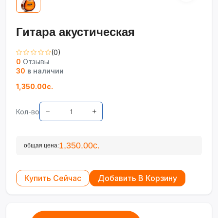
Гитара акустическая
(0)
0
Отзывы
30
в наличии
1,350.00с.
Кол-во
1,350.00с.
общая цена:
Купить Сейчас
Добавить В Корзину