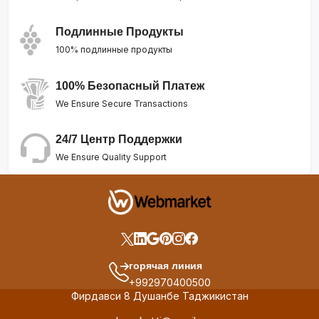
Подлинные Продукты
100% подлинные продукты
100% Безопасный Платеж
We Ensure Secure Transactions
24/7 Центр Поддержки
We Ensure Quality Support
горячая линия
+992970400500
Фирдавси 8 Душанбе Таджикистан