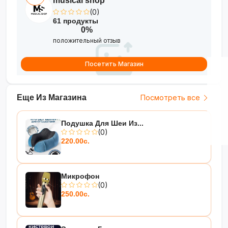
musical shop
(0)
61 продукты
0%
положительный отзыв
Посетить Магазин
Еще Из Магазина
Посмотреть все
Подушка Для Шеи Из...
(0)
220.00с.
Микрофон
(0)
250.00с.