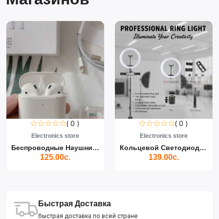
( 0 )
( 0 )
Electronics store
Electronics store
Беспроводные Наушники Air...
Кольцевой Светодиодный Св...
125.00с.
139.00с.
Быстрая Доставка
быстрая доставка по всей стране