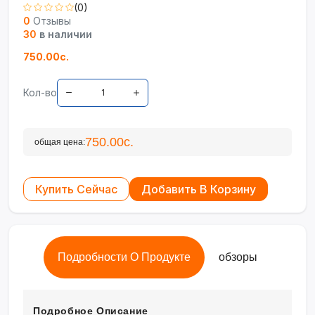
(0)
0
Отзывы
30
в наличии
750.00с.
Кол-во
750.00с.
общая цена:
Купить Сейчас
Добавить В Корзину
Подробности О Продукте
обзоры
Подробное Описание