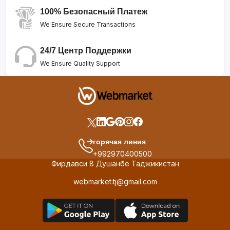
100% Безопасный Платеж
We Ensure Secure Transactions
24/7 Центр Поддержки
We Ensure Quality Support
горячая линия
+992970400500
Фирдавси 8 Душанбе Таджикистан
webmarket.tj@gmail.com