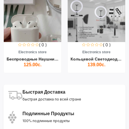
( 0 )
( 0 )
Electronics store
Electronics store
Беспроводные Наушники Air...
Кольцевой Светодиодный Св...
125.00с.
139.00с.
Быстрая Доставка
быстрая доставка по всей стране
Подлинные Продукты
100% подлинные продукты