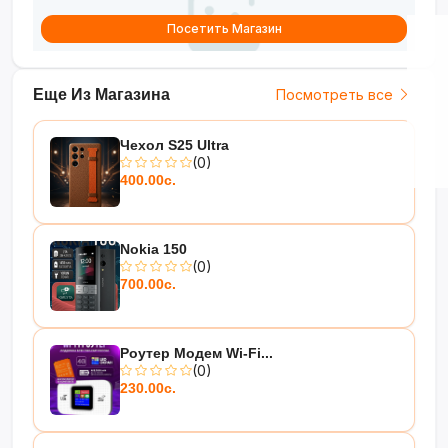
Посетить Магазин
Еще Из Магазина
Посмотреть все
Чехол S25 Ultra
(0)
400.00с.
Nokia 150
(0)
700.00с.
Роутер Модем Wi-Fi...
(0)
230.00с.