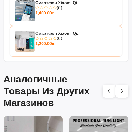
Смартфон Xiaomi Qi...
(0)
1,400.00с.
Смартфон Xiaomi Qi...
(0)
1,200.00с.
Аналогичные
Товары Из Других
Магазинов