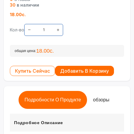
30
в наличии
18.00с.
Кол-во
18.00с.
общая цена:
Купить Сейчас
Добавить В Корзину
Подробности О Продукте
обзоры
Подробное Описание