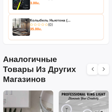
3.00с.
Колыбель Ньютона (...
(0)
35.00с.
Аналогичные
Товары Из Других
Магазинов