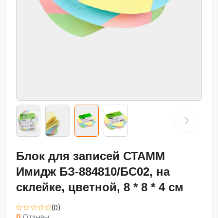
Блок для записей СТАММ
Имидж БЗ-884810/БС02, на
склейке, цветной, 8 * 8 * 4 см
(0)
0
Отзывы