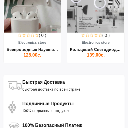
( 0 )
( 0 )
Electronics store
Electronics store
Беспроводные Наушники Air...
Кольцевой Светодиодный Св...
125.00с.
139.00с.
Быстрая Доставка
быстрая доставка по всей стране
Подлинные Продукты
100% подлинные продукты
100% Безопасный Платеж