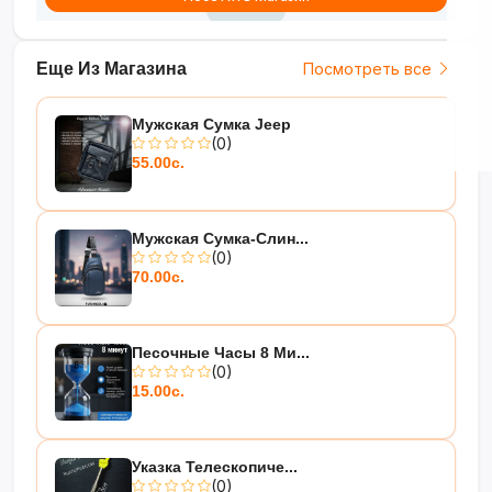
Еще Из Магазина
Посмотреть все
Мужская Сумка Jeep
(0)
55.00с.
Мужская Сумка-Слин...
(0)
70.00с.
Песочные Часы 8 Ми...
(0)
15.00с.
Указка Телескопиче...
(0)