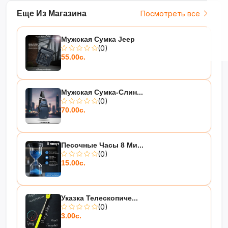
Еще Из Магазина
Посмотреть все
Мужская Сумка Jeep
(0)
55.00с.
Мужская Сумка-Слин...
(0)
70.00с.
Песочные Часы 8 Ми...
(0)
15.00с.
Указка Телескопиче...
(0)
3.00с.