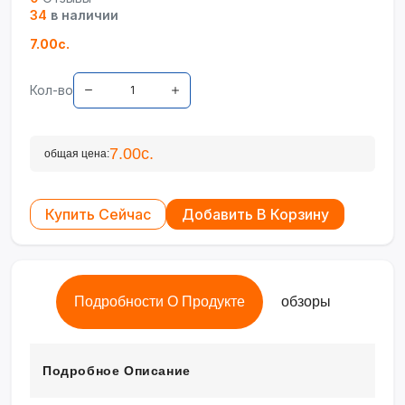
34
в наличии
7.00с.
Кол-во
7.00с.
общая цена:
Купить Сейчас
Добавить В Корзину
Подробности О Продукте
обзоры
Подробное Описание