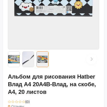
Альбом для рисования Hatber
Влад А4 20А4В-Влад, на скобе,
А4, 20 листов
(0)
0
Отзывы