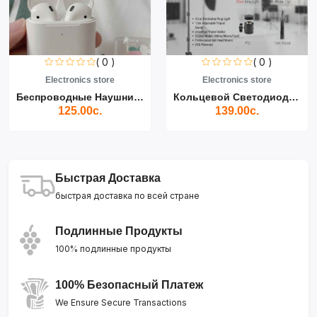
( 0 )
( 0 )
Electronics store
Electronics store
Беспроводные Наушники Air...
Кольцевой Светодиодный Св...
125.00с.
139.00с.
Быстрая Доставка
быстрая доставка по всей стране
Подлинные Продукты
100% подлинные продукты
100% Безопасный Платеж
We Ensure Secure Transactions