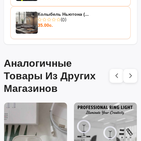
Колыбель Ньютона (...
(0)
35.00с.
Аналогичные
Товары Из Других
Магазинов