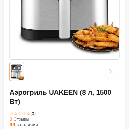
Аэрогриль UAKEEN (8 л, 1500
Вт)
(0)
0
Отзывы
99
в наличии