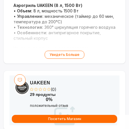
Аэрогриль UAKEEN (8 л, 1500 Вт)
•
Объем:
8 л, мощность 1500 Вт
•
Управление:
механическое (таймер до 60 мин,
температура до 200°C)
•
Технология:
360° циркуляция горячего воздуха
•
Особенности:
антипригарное покрытие,
стильный корпус
Компактное решение для здорового
приготовления с хрустящей корочкой.
Увидеть Больше
UAKEEN
(0)
29 продукты
0%
положительный отзыв
Посетить Магазин