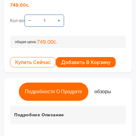
749.00с.
Кол-во
749.00с.
общая цена:
Купить Сейчас
Добавить В Корзину
Подробности О Продукте
обзоры
Подробное Описание