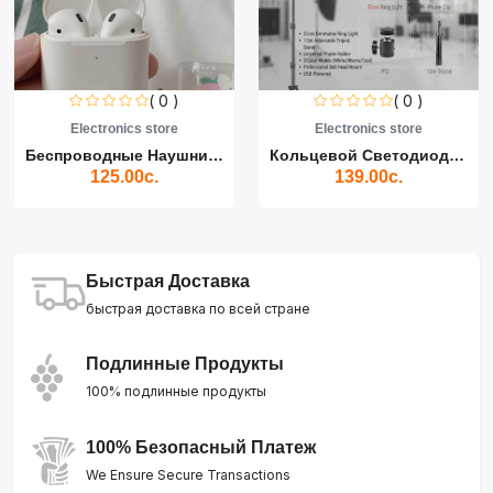
( 0 )
( 0 )
Electronics store
Electronics store
Беспроводные Наушники Air...
Кольцевой Светодиодный Св...
125.00с.
139.00с.
Быстрая Доставка
быстрая доставка по всей стране
Подлинные Продукты
100% подлинные продукты
100% Безопасный Платеж
We Ensure Secure Transactions