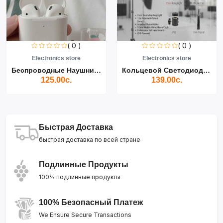
( 0 )
( 0 )
Electronics store
Electronics store
Беспроводные Наушники Air...
Кольцевой Светодиодный Св...
125.00с.
139.00с.
Быстрая Доставка
быстрая доставка по всей стране
Подлинные Продукты
100% подлинные продукты
100% Безопасный Платеж
We Ensure Secure Transactions