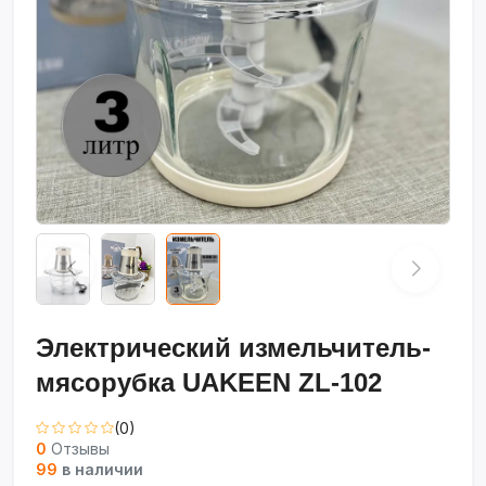
Электрический измельчитель-
мясорубка UAKEEN ZL-102
(0)
0
Отзывы
99
в наличии