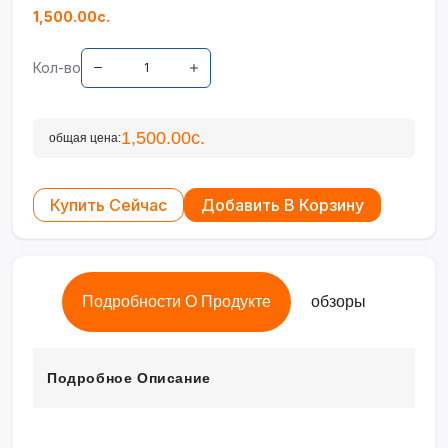
1,500.00с.
Кол-во
1,500.00с.
общая цена:
Купить Сейчас
Добавить В Корзину
Подробности О Продукте
обзоры
Подробное Описание