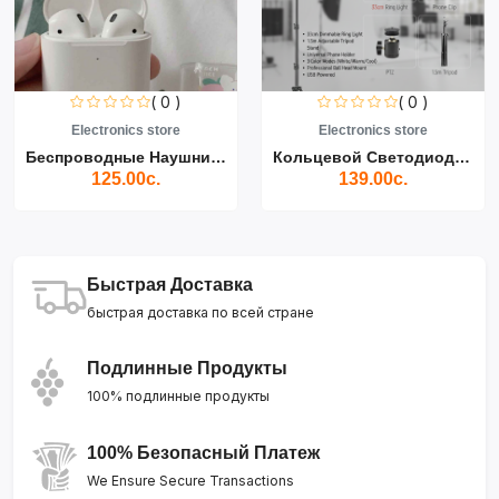
( 0 )
( 0 )
Electronics store
Electronics store
Беспроводные Наушники Air...
Кольцевой Светодиодный Св...
125.00с.
139.00с.
Быстрая Доставка
быстрая доставка по всей стране
Подлинные Продукты
100% подлинные продукты
100% Безопасный Платеж
We Ensure Secure Transactions