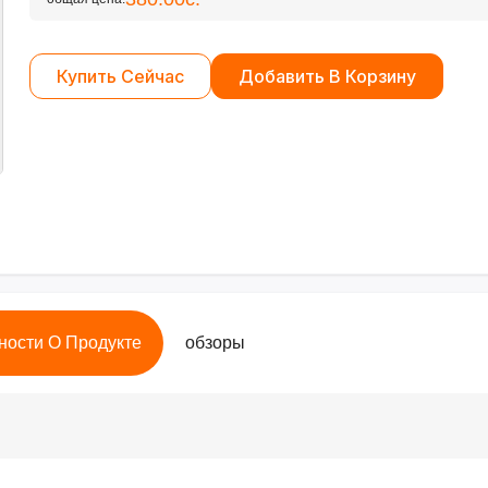
Купить Сейчас
Добавить В Корзину
ности О Продукте
обзоры