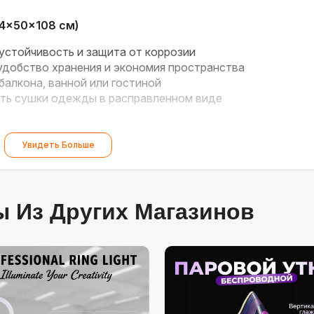
4×50×108 см)
устойчивость и защита от коррозии
добство хранения и экономия пространства
алкона, ванной или гостиной
ь сушки одежды в расправленном виде
Увидеть Больше
 Из Других Магазинов