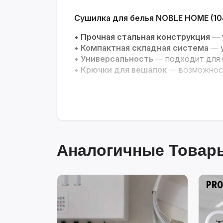
Сушилка для белья NOBLE HOME (10
•
Прочная стальная конструкция
— 
•
Компактная складная система
— у
•
Универсальность
— подходит для б
•
Крючки для вешалок
— возможност
Аналогичные Товары