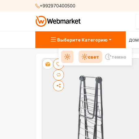
+992970400500
Выберите Категорию
ДОМ
свет
темно