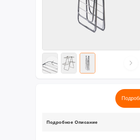
Подроб
Подробное Описание