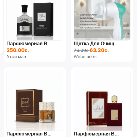
Парфюмерная Вода Creed Aventus, 100 Мл
Щетка Для Очищения Лица
250.00с.
63.20с.
79.00с.
Атри ман
Webmarket
Парфюмерная Вода Lattafa Khamrah Qahwa, 100 Мл
Парфюмерная Вода Ameerat Al Arab, 100 Мл