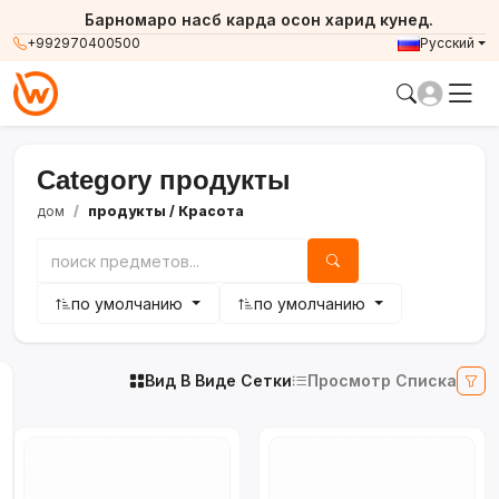
Барномаро насб карда осон харид кунед.
Барномаро насб карда осон харид кунед.
+992970400500
Русский
Category продукты
дом
продукты
/ Красота
по умолчанию
по умолчанию
Вид В Виде Сетки
Просмотр Списка