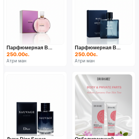
Парфюмерная Вода Chanel Chance, 100 Мл
Парфюмерная Вода Bleu De Chanel Eau De Parfum, 50 Мл
250.00с.
250.00с.
Атри ман
Атри ман