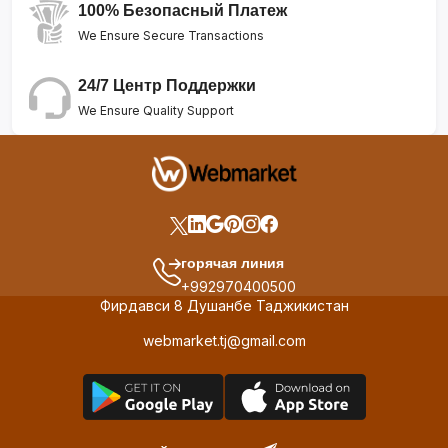
100% Безопасный Платеж
We Ensure Secure Transactions
24/7 Центр Поддержки
We Ensure Quality Support
горячая линия
+992970400500
Фирдавси 8 Душанбе Таджикистан
webmarket.tj@gmail.com