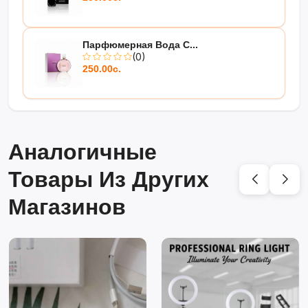
Парфюмерная Вода C...
(0)
250.00с.
Аналогичные
Товары Из Других
Магазинов