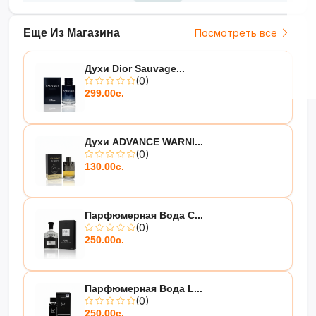
Еще Из Магазина
Посмотреть все
Духи Dior Sauvage...
(0)
299.00с.
Духи ADVANCE WARNI...
(0)
130.00с.
Парфюмерная Вода C...
(0)
250.00с.
Парфюмерная Вода L...
(0)
250.00с.