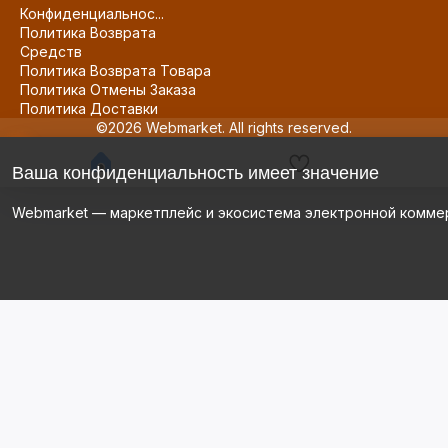
Конфиденциальнос...
Политика Возврата
Средств
Политика Возврата Товара
Политика Отмены Заказа
Политика Доставки
©2026 Webmarket. All rights reserved.
Ваша конфиденциальность имеет значение
Webmarket — маркетплейс и экосистема электронной комме