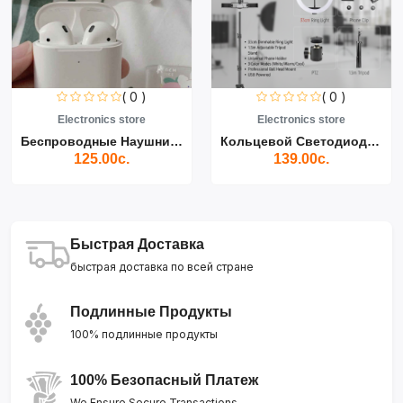
( 0 )
( 0 )
Electronics store
Electronics store
Беспроводные Наушники Air...
Кольцевой Светодиодный Св...
125.00с.
139.00с.
Быстрая Доставка
быстрая доставка по всей стране
Подлинные Продукты
100% подлинные продукты
100% Безопасный Платеж
We Ensure Secure Transactions