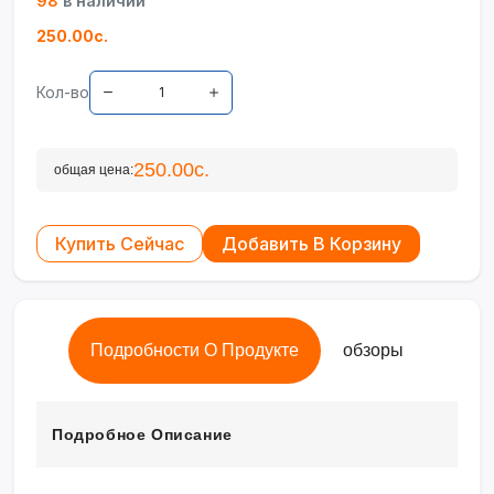
98
в наличии
250.00с.
Кол-во
250.00с.
общая цена:
Купить Сейчас
Добавить В Корзину
Подробности О Продукте
обзоры
Подробное Описание