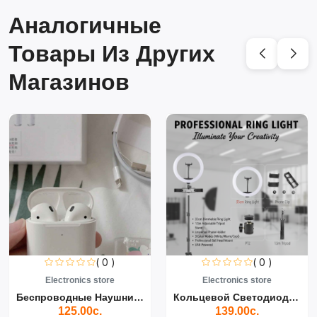
Аналогичные
Товары Из Других
Магазинов
( 0 )
( 0 )
Electronics store
Electronics store
Беспроводные Наушники Air...
Кольцевой Светодиодный Св...
125.00с.
139.00с.