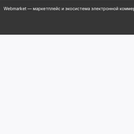
Webmarket — маркетплейс и экосистема электронной комме