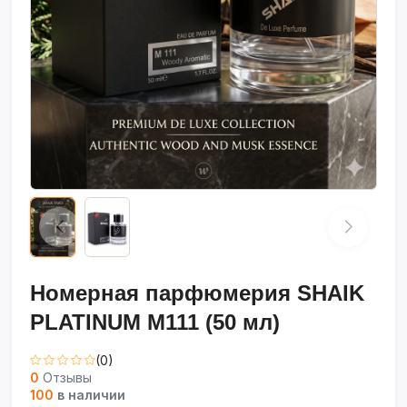
Номерная парфюмерия SHAIK
PLATINUM M111 (50 мл)
(0)
0
Отзывы
100
в наличии