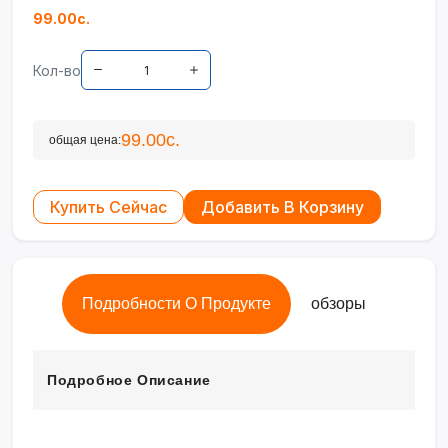
99.00с.
Кол-во
99.00с.
общая цена:
Купить Сейчас
Добавить В Корзину
Подробности О Продукте
обзоры
Подробное Описание