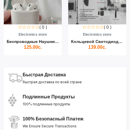
( 0 )
( 0 )
Electronics store
Electronics store
Беспроводные Наушники Air...
Кольцевой Светодиодный Св...
125.00с.
139.00с.
Быстрая Доставка
быстрая доставка по всей стране
Подлинные Продукты
100% подлинные продукты
100% Безопасный Платеж
We Ensure Secure Transactions