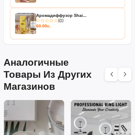
Аромадиффузор Shai...
(0)
60.00с.
Аналогичные
Товары Из Других
Магазинов