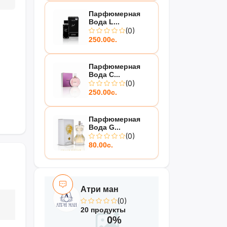
Парфюмерная
Вода L...
(0)
250.00с.
Парфюмерная
Вода C...
(0)
250.00с.
Парфюмерная
Вода G...
(0)
80.00с.
Атри ман
(0)
20 продукты
0%