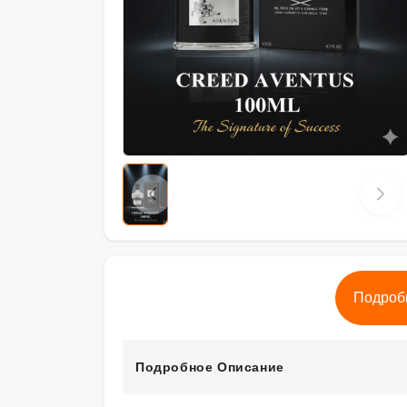
Подроб
Подробное Описание