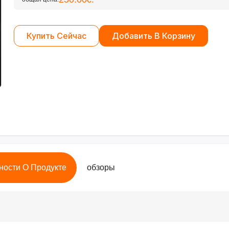
Купить Сейчас
Добавить В Корзину
ности О Продукте
обзоры