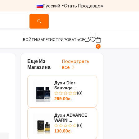
Русский
Стать Продавцом
ВОЙТИ/ЗАРЕГИСТРИРОВАТЬСЯ
0
Еще Из
Посмотреть
Магазина
все
Духи Dior
Sauvage...
(0)
299.00с.
Духи ADVANCE
WARNI...
(0)
130.00с.