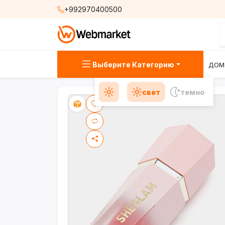
+992970400500
Выберите Категорию
ДОМ
свет
темно