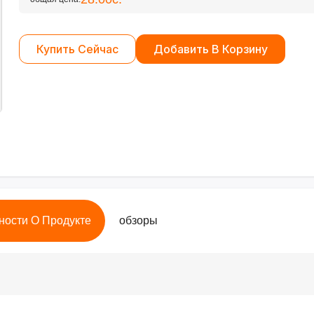
Купить Сейчас
Добавить В Корзину
ности О Продукте
обзоры