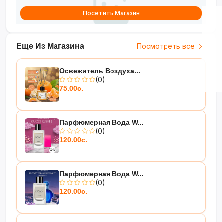
Посетить Магазин
Еще Из Магазина
Посмотреть все
Освежитель Воздуха...
(0)
75.00с.
Парфюмерная Вода W...
(0)
120.00с.
Парфюмерная Вода W...
(0)
120.00с.