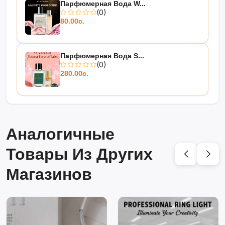
Парфюмерная Вода W...
(0)
80.00с.
Парфюмерная Вода S...
(0)
280.00с.
Аналогичные
Товары Из Других
Магазинов