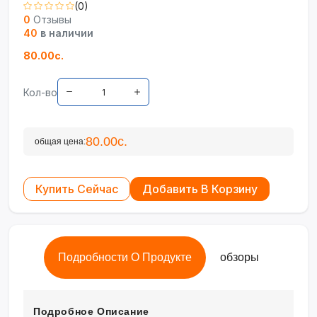
(0)
0
Отзывы
40
в наличии
80.00с.
Кол-во
80.00с.
общая цена:
Купить Сейчас
Добавить В Корзину
Подробности О Продукте
обзоры
Подробное Описание