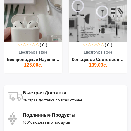
( 0 )
( 0 )
Electronics store
Electronics store
Беспроводные Наушники Air...
Кольцевой Светодиодный Св...
125.00с.
139.00с.
Быстрая Доставка
быстрая доставка по всей стране
Подлинные Продукты
100% подлинные продукты