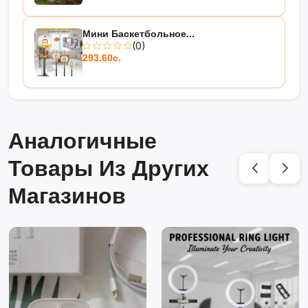
Мини Баскетбольное...
(0)
293.60с.
Аналогичные
Товары Из Других
Магазинов