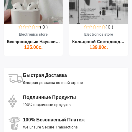
( 0 )
( 0 )
Electronics store
Electronics store
Беспроводные Наушники Air...
Кольцевой Светодиодный Св...
125.00с.
139.00с.
Быстрая Доставка
быстрая доставка по всей стране
Подлинные Продукты
100% подлинные продукты
100% Безопасный Платеж
We Ensure Secure Transactions