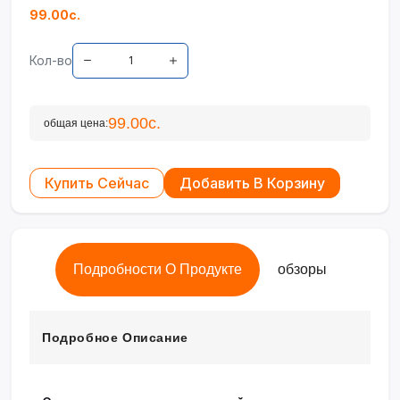
99.00с.
Кол-во
99.00с.
общая цена:
Купить Сейчас
Добавить В Корзину
Подробности О Продукте
обзоры
Подробное Описание