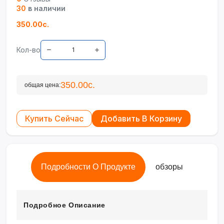
30
в наличии
350.00с.
Кол-во
350.00с.
общая цена:
Купить Сейчас
Добавить В Корзину
Подробности О Продукте
обзоры
Подробное Описание