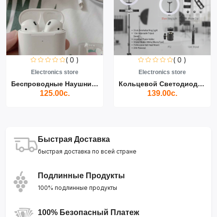
( 0 )
( 0 )
Electronics store
Electronics store
Беспроводные Наушники Air...
Кольцевой Светодиодный Св...
125.00с.
139.00с.
Быстрая Доставка
быстрая доставка по всей стране
Подлинные Продукты
100% подлинные продукты
100% Безопасный Платеж